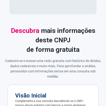
Descubra
mais informações
deste CNPJ
de forma gratuita
Cadastre-se e acesse uma visão gratuita com histórico de dívidas,
dados cadastrais e muito mais. Para aprofundar a análise,
personalize com informações extras em uma consulta sob
medida.
Visão Inicial
Complemente a sua consulta descobrindo se o CNPJ
possui algum protesto com bancos e outras empresas.