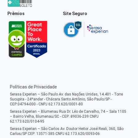
Prêmios
Site Seguro
Políticas de Privacidade
Serasa Experian – São Paulo Av. das Nações Unidas, 14.401 - Torre
Sucupira - 24ºandar - Chácara Santo Antônio, São Paulo/SP -
CEP:04794-000 - CNPJ 62.173.620/0001-80
Serasa Experian – Blumenau Rua Dr. Léo de Carvalho, 74 – Sala 1105
– Bairro Velha, Blumenau/SC - CEP: 89036-239 CNPJ
62.173.620/0104-95
Serasa Experian – São Carlos Av. Doutor Heitor José Reali, 360, São
Carlos/SP CEP: 13571-385 CNPJ 62.173.620/0093-06