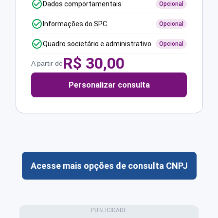
Dados comportamentais
Opcional
Informações do SPC
Opcional
Quadro societário e administrativo
Opcional
R$
30,00
A partir de
Personalizar consulta
Acesse mais opções de consulta CNPJ