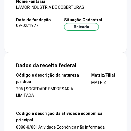
Nome Fantasia
LAMOR INDUSTRIA DE COBERTURAS
Data de fundação
Situação Cadastral
09/02/1977
Baixada
Dados da receita federal
Código e descrição da natureza
Matriz/Filial
jurídica
MATRIZ
206 | SOCIEDADE EMPRESARIA
LIMITADA
Código e descrição da atividade econômica
principal
8888-8/88 | Atividade Econônica não informada