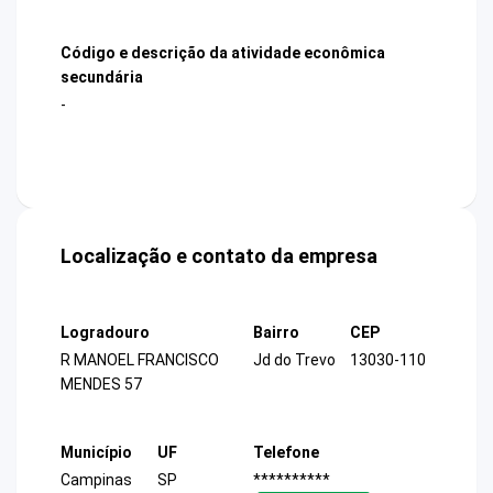
Código e descrição da atividade econômica
secundária
-
Localização e contato da empresa
Logradouro
Bairro
CEP
R MANOEL FRANCISCO
Jd do Trevo
13030-110
MENDES 57
Município
UF
Telefone
Campinas
SP
**********