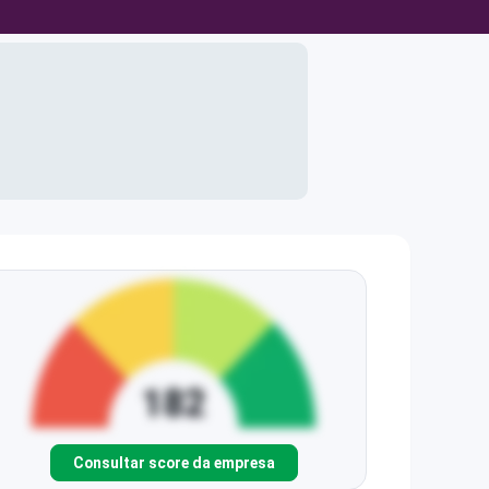
Consultar score da empresa