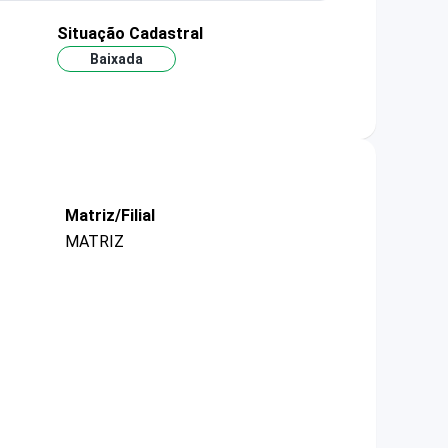
Situação Cadastral
Baixada
Matriz/Filial
MATRIZ