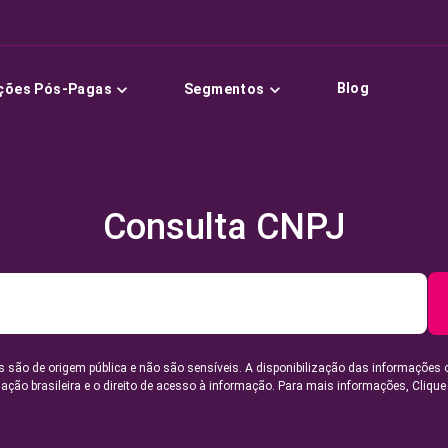
Blog
ções Pós-Pagas
Segmentos
Consulta CNPJ
 são de origem pública e não são sensíveis. A disponibilização das informações 
lação brasileira e o direito de acesso à informação. Para mais informações,
Clique