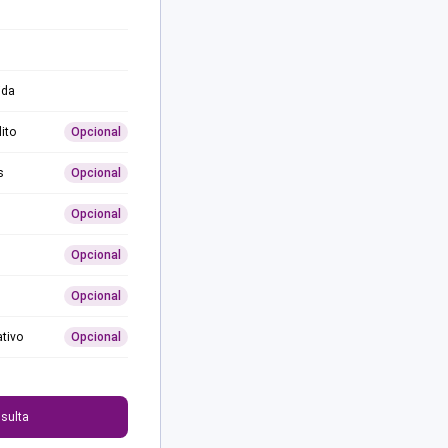
ida
ito
Opcional
s
Opcional
Opcional
Opcional
Opcional
ativo
Opcional
0
sulta