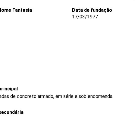
Nome Fantasia
Data de fundação
17/03/1977
rincipal
dadas de concreto armado, em série e sob encomenda
secundária