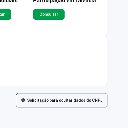
diciais
Participação em falência
tar
Consultar
Solicitação para ocultar dados do CNPJ