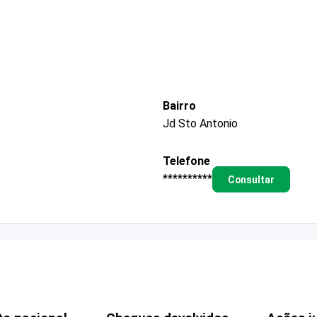
Bairro
Jd Sto Antonio
Telefone
**********
Consultar