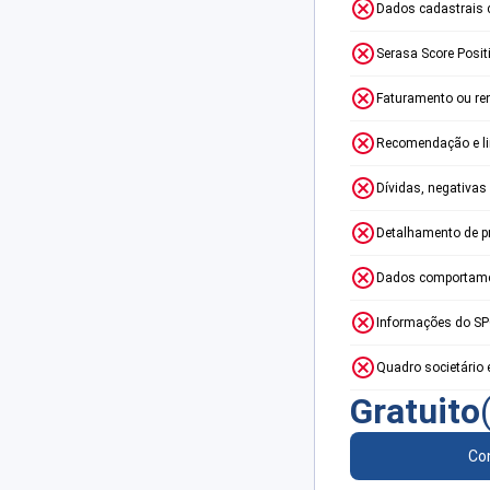
Dados cadastrais 
Serasa Score Posit
Faturamento ou re
Recomendação e lim
Dívidas, negativas
Detalhamento de p
Dados comportame
Informações do S
Quadro societário 
Gratuito
Con