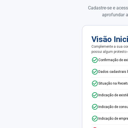
Cadastre-se e acess
aprofundar a
Visão Inic
Complemente a sua con
possui algum protesto
Confirmação de ex
Dados cadastrais 
Situação na Receit
Indicação de exist
Indicação de consu
Indicação de empr