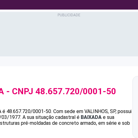
A
- CNPJ
48.657.720/0001-50
A
é
48.657.720/0001-50
.
Com sede em VALINHOS, SP, possui
7/03/1977.
A sua situação cadastral é
BAIXADA
e sua
estruturas pré-moldadas de concreto armado, em série e sob