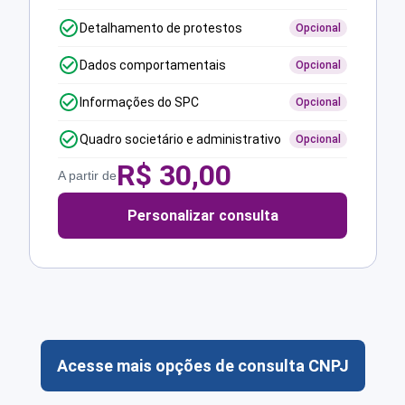
Detalhamento de protestos
Opcional
Dados comportamentais
Opcional
Informações do SPC
Opcional
Quadro societário e administrativo
Opcional
R$
30,00
A partir de
Personalizar consulta
Acesse mais opções de consulta CNPJ