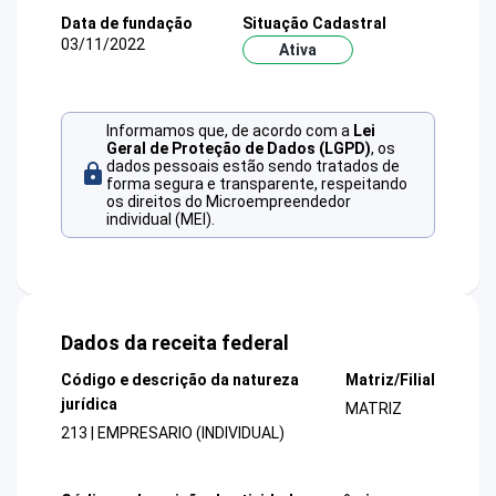
Data de fundação
Situação Cadastral
03/11/2022
Ativa
Informamos que, de acordo com a
Lei
Geral de Proteção de Dados (LGPD)
, os
dados pessoais estão sendo tratados de
forma segura e transparente, respeitando
os direitos do Microempreendedor
individual (MEI).
Dados da receita federal
Código e descrição da natureza
Matriz/Filial
jurídica
MATRIZ
213 | EMPRESARIO (INDIVIDUAL)