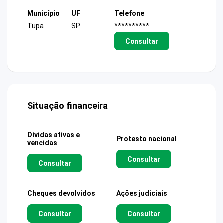
Município
UF
Telefone
Tupa
SP
**********
Consultar
Situação financeira
Dívidas ativas e
Protesto nacional
vencidas
Consultar
Consultar
Cheques devolvidos
Ações judiciais
Consultar
Consultar