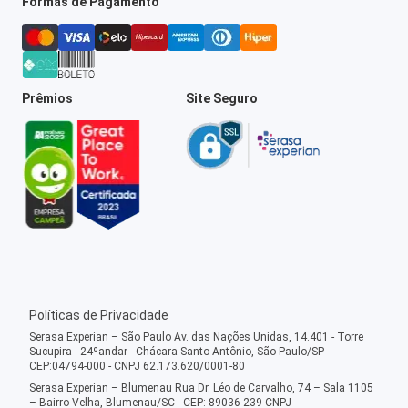
Formas de Pagamento
Prêmios
Site Seguro
Políticas de Privacidade
Serasa Experian – São Paulo Av. das Nações Unidas, 14.401 - Torre
Sucupira - 24ºandar - Chácara Santo Antônio, São Paulo/SP -
CEP:04794-000 - CNPJ 62.173.620/0001-80
Serasa Experian – Blumenau Rua Dr. Léo de Carvalho, 74 – Sala 1105
– Bairro Velha, Blumenau/SC - CEP: 89036-239 CNPJ