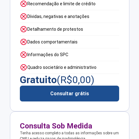
Recomendação e limite de crédito
Dívidas, negativas e anotações
Detalhamento de protestos
Dados comportamentais
Informações do SPC
Quadro societário e administrativo
Gratuito
(R$
0,00
)
Consultar grátis
Consulta Sob Medida
Tenha acesso completo a todas as informações sobre um
CNPJ e reduza riscos de inadimplência.