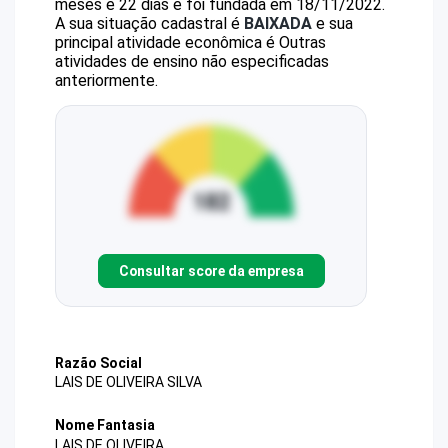
meses e 22 dias e foi fundada em 18/11/2022.
A sua situação cadastral é
BAIXADA
e sua
principal atividade econômica é Outras
atividades de ensino não especificadas
anteriormente.
Consultar score da empresa
Razão Social
LAIS DE OLIVEIRA SILVA
Nome Fantasia
LAIS DE OLIVEIRA