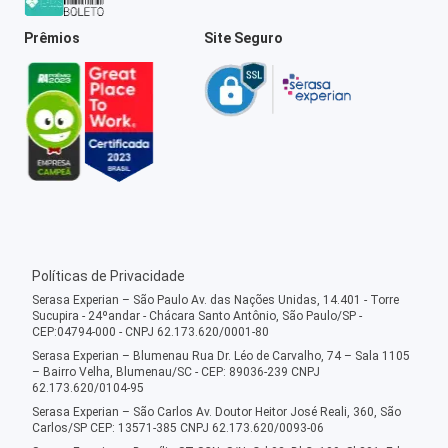
Prêmios
Site Seguro
Políticas de Privacidade
Serasa Experian – São Paulo Av. das Nações Unidas, 14.401 - Torre
Sucupira - 24ºandar - Chácara Santo Antônio, São Paulo/SP -
CEP:04794-000 - CNPJ 62.173.620/0001-80
Serasa Experian – Blumenau Rua Dr. Léo de Carvalho, 74 – Sala 1105
– Bairro Velha, Blumenau/SC - CEP: 89036-239 CNPJ
62.173.620/0104-95
Serasa Experian – São Carlos Av. Doutor Heitor José Reali, 360, São
Carlos/SP CEP: 13571-385 CNPJ 62.173.620/0093-06