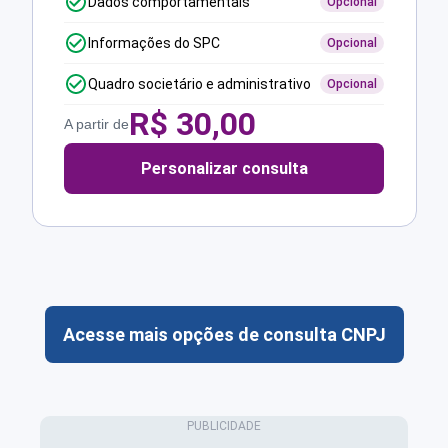
Dados comportamentais
Opcional
Informações do SPC
Opcional
Quadro societário e administrativo
Opcional
R$
30,00
A partir de
Personalizar consulta
Acesse mais opções de consulta CNPJ