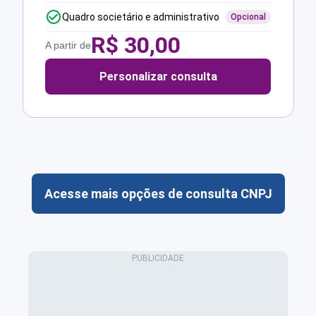
Quadro societário e administrativo
Opcional
R$
30,00
A partir de
Personalizar consulta
Acesse mais opções de consulta CNPJ