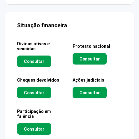
Situação financeira
Dívidas ativas e
Protesto nacional
vencidas
Consultar
Consultar
Cheques devolvidos
Ações judiciais
Consultar
Consultar
Participação em
falência
Consultar