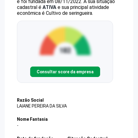
e foi fundada em 08/11/2022.
A sua situação
cadastral é
ATIVA
e sua principal atividade
econômica é Cultivo de seringueira.
Consultar score da empresa
Razão Social
LAIANE PEREIRA DA SILVA
Nome Fantasia
-