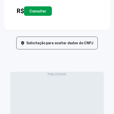
R$
Consultar
Solicitação para ocultar dados do CNPJ