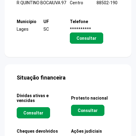
R QUINTINO BOCAIUVA 97
Centro
88502-190
Município
UF
Telefone
Lages
SC
**********
Consultar
Situação financeira
Dívidas ativas e
Protesto nacional
vencidas
Consultar
Consultar
Cheques devolvidos
Ações judiciais