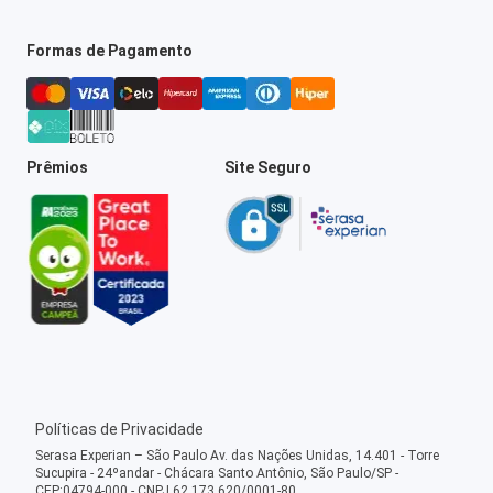
Formas de Pagamento
Prêmios
Site Seguro
Políticas de Privacidade
Serasa Experian – São Paulo Av. das Nações Unidas, 14.401 - Torre
Sucupira - 24ºandar - Chácara Santo Antônio, São Paulo/SP -
CEP:04794-000 - CNPJ 62.173.620/0001-80