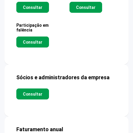
Consultar
Consultar
Participação em
falência
Consultar
Sócios e administradores da empresa
Consultar
Faturamento anual