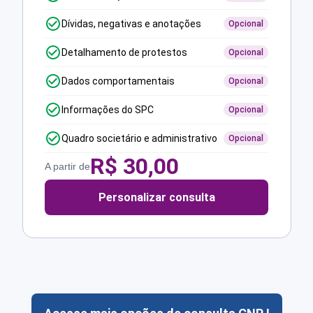
Dívidas, negativas e anotações
Opcional
Detalhamento de protestos
Opcional
Dados comportamentais
Opcional
Informações do SPC
Opcional
Quadro societário e administrativo
Opcional
R$
30,00
A partir de
Personalizar consulta