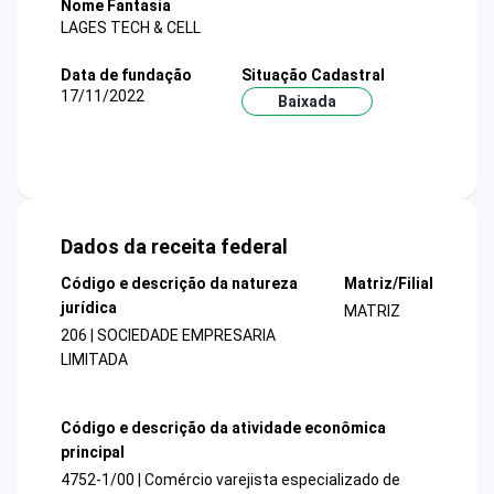
Nome Fantasia
LAGES TECH & CELL
Data de fundação
Situação Cadastral
17/11/2022
Baixada
Dados da receita federal
Código e descrição da natureza
Matriz/Filial
jurídica
MATRIZ
206 | SOCIEDADE EMPRESARIA
LIMITADA
Código e descrição da atividade econômica
principal
4752-1/00 | Comércio varejista especializado de