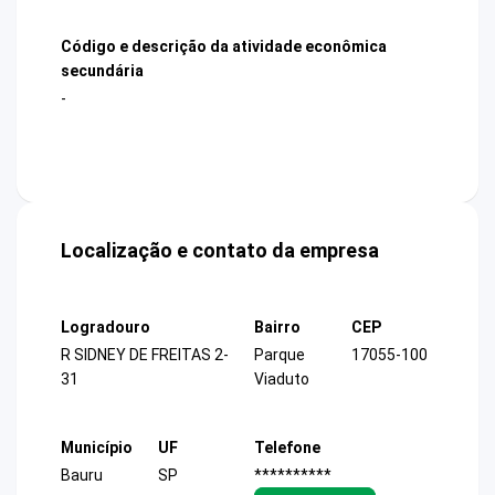
Código e descrição da atividade econômica
secundária
-
Localização e contato da empresa
Logradouro
Bairro
CEP
R SIDNEY DE FREITAS 2-
Parque
17055-100
31
Viaduto
Município
UF
Telefone
Bauru
SP
**********