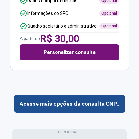
Dados comportamentais
Opcional
Informações do SPC
Opcional
Quadro societário e administrativo
Opcional
R$
30,00
A partir de
Personalizar consulta
Acesse mais opções de consulta CNPJ