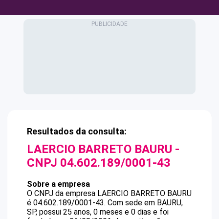
Resultados da consulta:
LAERCIO BARRETO BAURU
-
CNPJ
04.602.189/0001-43
Sobre a empresa
O CNPJ da empresa
LAERCIO BARRETO BAURU
é
04.602.189/0001-43
.
Com sede em BAURU,
SP, possui 25 anos, 0 meses e 0 dias e foi