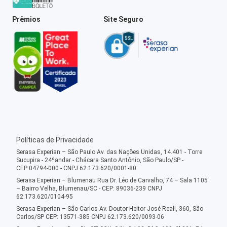
Prêmios
Site Seguro
Políticas de Privacidade
Serasa Experian – São Paulo Av. das Nações Unidas, 14.401 - Torre
Sucupira - 24ºandar - Chácara Santo Antônio, São Paulo/SP -
CEP:04794-000 - CNPJ 62.173.620/0001-80
Serasa Experian – Blumenau Rua Dr. Léo de Carvalho, 74 – Sala 1105
– Bairro Velha, Blumenau/SC - CEP: 89036-239 CNPJ
62.173.620/0104-95
Serasa Experian – São Carlos Av. Doutor Heitor José Reali, 360, São
Carlos/SP CEP: 13571-385 CNPJ 62.173.620/0093-06