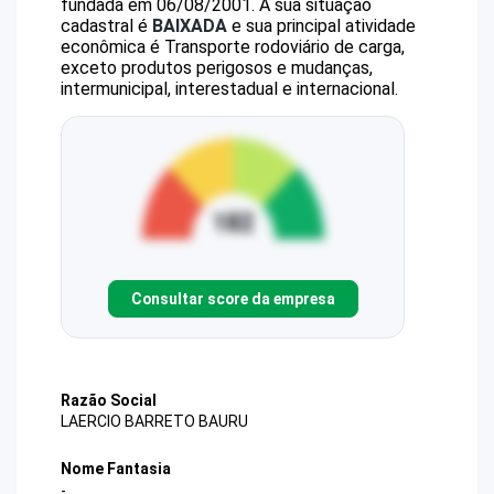
fundada em 06/08/2001.
A sua situação
cadastral é
BAIXADA
e sua principal atividade
econômica é Transporte rodoviário de carga,
exceto produtos perigosos e mudanças,
intermunicipal, interestadual e internacional.
Consultar score da empresa
Razão Social
LAERCIO BARRETO BAURU
Nome Fantasia
-