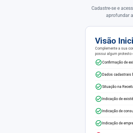
Cadastre-se e acess
aprofundar a
Visão Inic
Complemente a sua con
possui algum protesto
Confirmação de ex
Dados cadastrais 
Situação na Receit
Indicação de exist
Indicação de consu
Indicação de empr