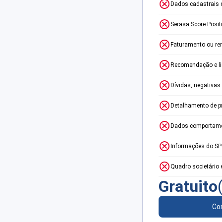
Dados cadastrais 
Serasa Score Posit
Faturamento ou re
Recomendação e lim
Dívidas, negativas
Detalhamento de p
Dados comportame
Informações do S
Quadro societário 
Gratuito
Con