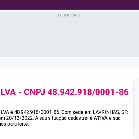
ILVA
- CNPJ
48.942.918/0001-86
ILVA
é
48.942.918/0001-86
.
Com sede em LAVRINHAS, SP,
 em 20/12/2022.
A sua situação cadastral é
ATIVA
e sua
os para leite.