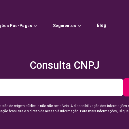
Blog
ções Pós-Pagas
Segmentos
Consulta CNPJ
 são de origem pública e não são sensíveis. A disponibilização das informações 
lação brasileira e o direito de acesso à informação. Para mais informações,
Clique