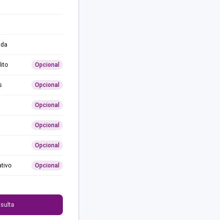
ida
ito
Opcional
s
Opcional
Opcional
Opcional
Opcional
ativo
Opcional
0
sulta