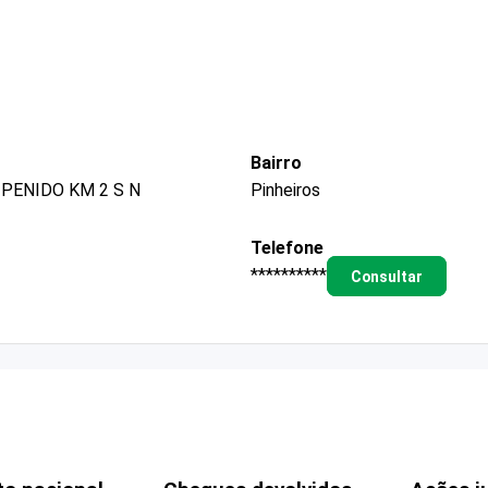
Bairro
PENIDO KM 2 S N
Pinheiros
Telefone
**********
Consultar