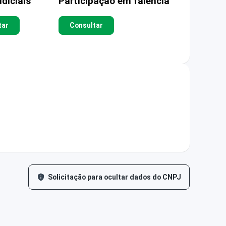
diciais
Participação em falência
tar
Consultar
Solicitação para ocultar dados do CNPJ