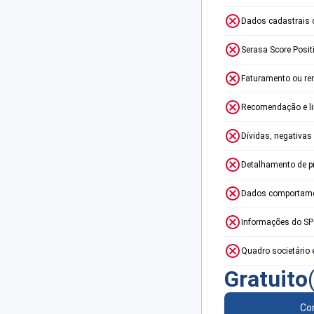
Dados cadastrais 
Serasa Score Posit
Faturamento ou re
Recomendação e lim
Dívidas, negativas
Detalhamento de p
Dados comportame
Informações do S
Quadro societário 
Gratuito
Con