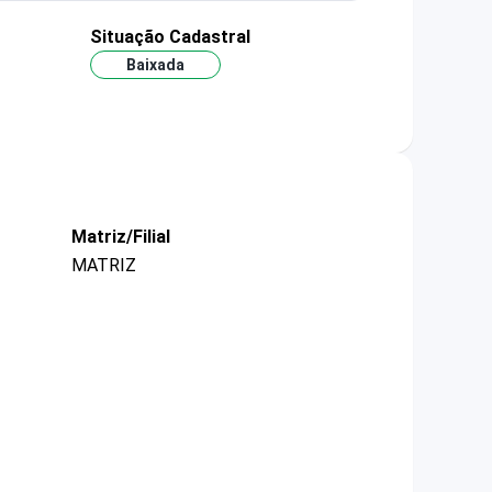
Situação Cadastral
Baixada
Matriz/Filial
MATRIZ