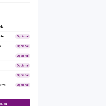
ida
ito
Opcional
s
Opcional
Opcional
Opcional
Opcional
ativo
Opcional
0
sulta