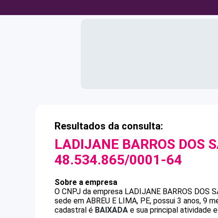
Resultados da consulta:
LADIJANE BARROS DOS S
48.534.865/0001-64
Sobre a empresa
O CNPJ da empresa
LADIJANE BARROS DOS S
sede em ABREU E LIMA, PE, possui 3 anos, 9 me
cadastral é
BAIXADA
e sua principal atividade 