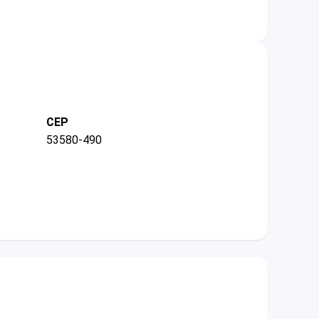
CEP
53580-490