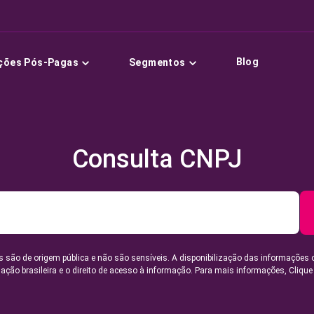
Blog
ções Pós-Pagas
Segmentos
Consulta CNPJ
 são de origem pública e não são sensíveis. A disponibilização das informações 
lação brasileira e o direito de acesso à informação. Para mais informações,
Clique