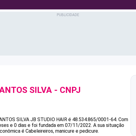
ANTOS SILVA
- CNPJ
ANTOS SILVA
JB STUDIO HAIR
é
48.534.865/0001-64
.
Com
ses e 0 dias e foi fundada em 07/11/2022.
A sua situação
econômica é Cabeleireiros, manicure e pedicure.