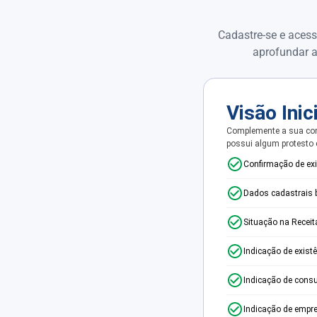
Cadastre-se e acess
aprofundar a
Visão Inic
Complemente a sua con
possui algum protesto
Confirmação de ex
Dados cadastrais 
Situação na Receit
Indicação de exist
Indicação de consu
Indicação de empr