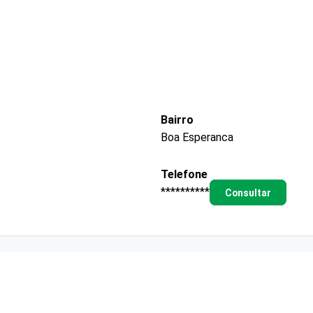
Bairro
Boa Esperanca
Telefone
**********
Consultar