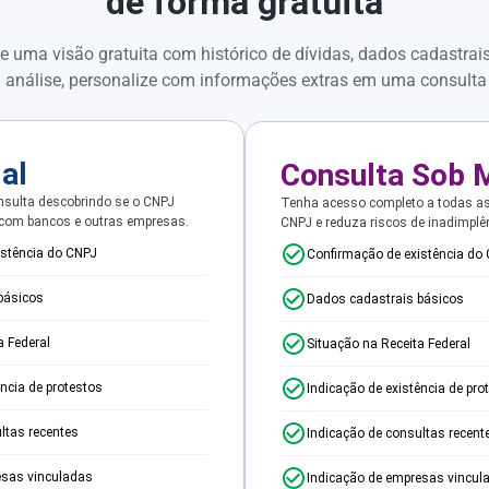
de forma gratuita
e uma visão gratuita com histórico de dívidas, dados cadastrai
 análise, personalize com informações extras em uma consulta
ial
Consulta Sob 
sulta descobrindo se o CNPJ
Tenha acesso completo a todas a
 com bancos e outras empresas.
CNPJ e reduza riscos de inadimplê
istência do CNPJ
Confirmação de existência do
básicos
Dados cadastrais básicos
a Federal
Situação na Receita Federal
ência de protestos
Indicação de existência de pro
ltas recentes
Indicação de consultas recent
esas vinculadas
Indicação de empresas vincul