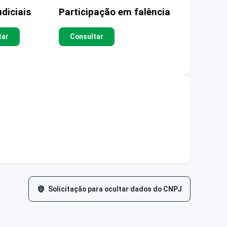
diciais
Participação em falência
tar
Consultar
Solicitação para ocultar dados do CNPJ