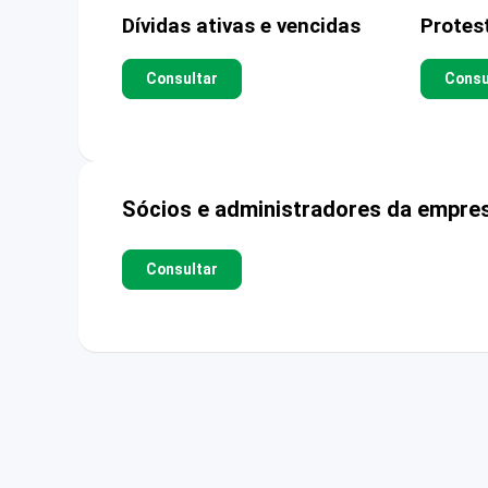
Dívidas ativas e vencidas
Protes
Consultar
Consu
Sócios e administradores da empre
Consultar