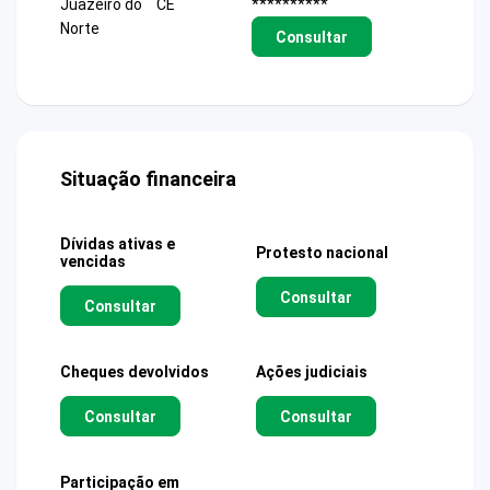
Juazeiro do
CE
**********
Norte
Consultar
Situação financeira
Dívidas ativas e
Protesto nacional
vencidas
Consultar
Consultar
Cheques devolvidos
Ações judiciais
Consultar
Consultar
Participação em