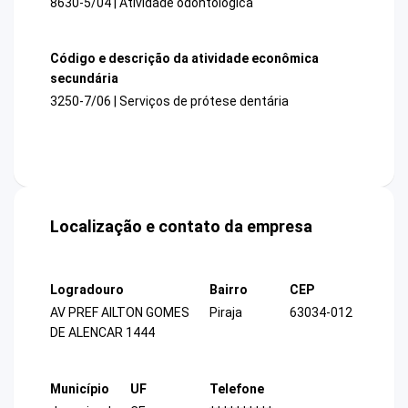
8630-5/04 | Atividade odontológica
Código e descrição da atividade econômica
secundária
3250-7/06 | Serviços de prótese dentária
Localização e contato da empresa
Logradouro
Bairro
CEP
AV PREF AILTON GOMES
Piraja
63034-012
DE ALENCAR 1444
Município
UF
Telefone