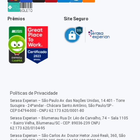
Prêmios
Site Seguro
Políticas de Privacidade
Serasa Experian – São Paulo Av. das Nações Unidas, 14.401 - Torre
Sucupira - 24ºandar - Chácara Santo Antônio, São Paulo/SP -
CEP:04794-000 - CNPJ 62.173.620/0001-80
Serasa Experian – Blumenau Rua Dr. Léo de Carvalho, 74 – Sala 1105
– Bairro Velha, Blumenau/SC - CEP: 89036-239 CNPJ
62.173.620/0104-95
Serasa Experian – São Carlos Av. Doutor Heitor José Reali, 360, São