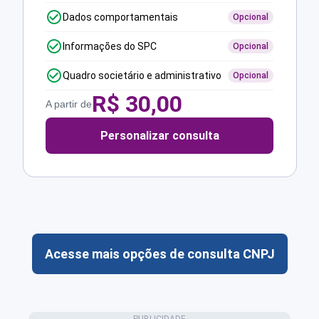
Dados comportamentais
Opcional
Informações do SPC
Opcional
Quadro societário e administrativo
Opcional
R$
30,00
A partir de
Personalizar consulta
Acesse mais opções de consulta CNPJ