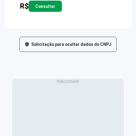
R$
Consultar
Solicitação para ocultar dados do CNPJ