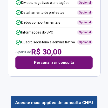
Dívidas, negativas e anotações
Opcional
Detalhamento de protestos
Opcional
Dados comportamentais
Opcional
Informações do SPC
Opcional
Quadro societário e administrativo
Opcional
R$
30,00
A partir de
Personalizar consulta
Acesse mais opções de consulta CNPJ