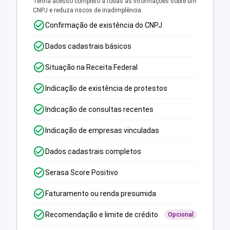
Tenha acesso completo a todas as informações sobre um
CNPJ e reduza riscos de inadimplência.
Confirmação de existência do CNPJ
Dados cadastrais básicos
Situação na Receita Federal
Indicação de existência de protestos
Indicação de consultas recentes
Indicação de empresas vinculadas
Dados cadastrais completos
Serasa Score Positivo
Faturamento ou renda presumida
Recomendação e limite de crédito
Opcional