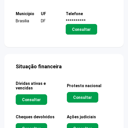
Município
UF
Telefone
Brasilia
DF
**********
Consultar
Situação financeira
Dívidas ativas e
Protesto nacional
vencidas
Consultar
Consultar
Cheques devolvidos
Ações judiciais