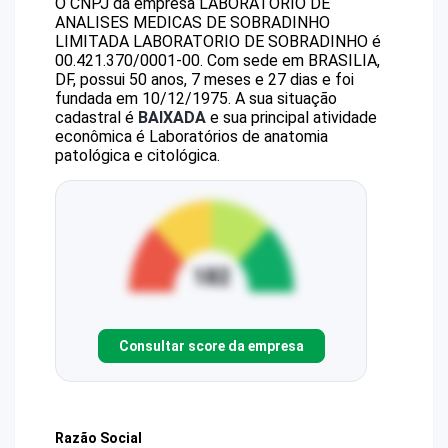
O CNPJ da empresa
LABORATORIO DE
ANALISES MEDICAS DE SOBRADINHO
LIMITADA
LABORATORIO DE SOBRADINHO
é
00.421.370/0001-00
.
Com sede em BRASILIA,
DF, possui 50 anos, 7 meses e 27 dias e foi
fundada em 10/12/1975.
A sua situação
cadastral é
BAIXADA
e sua principal atividade
econômica é Laboratórios de anatomia
patológica e citológica.
Consultar score da empresa
Razão Social