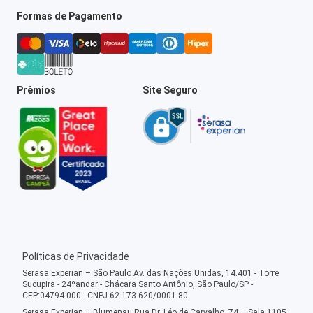
Formas de Pagamento
Prêmios
Site Seguro
Políticas de Privacidade
Serasa Experian – São Paulo Av. das Nações Unidas, 14.401 - Torre
Sucupira - 24ºandar - Chácara Santo Antônio, São Paulo/SP -
CEP:04794-000 - CNPJ 62.173.620/0001-80
Serasa Experian – Blumenau Rua Dr. Léo de Carvalho, 74 – Sala 1105