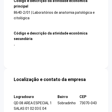
Código e descrição da atividade econômica
principal
8640-2/01 | Laboratórios de anatomia patológica e
citológica
Código e descrição da atividade econômica
secundária
-
Localização e contato da empresa
Logradouro
Bairro
CEP
QD 08 AREA ESPECIAL 1
Sobradinho
73070-043
SALAS 01 02 03 E 04