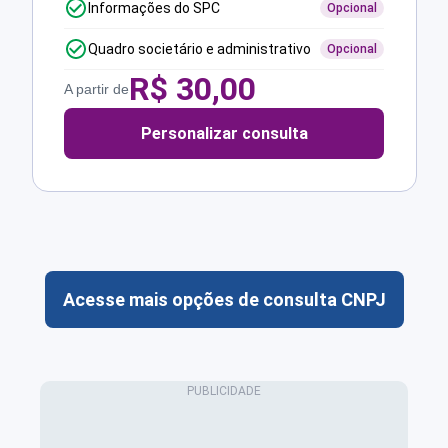
Informações do SPC
Opcional
Quadro societário e administrativo
Opcional
R$
30,00
A partir de
Personalizar consulta
Acesse mais opções de consulta CNPJ