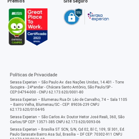
Prêmios
Site Seguro
Políticas de Privacidade
Serasa Experian – São Paulo Av. das Nações Unidas, 14.401 - Torre
Sucupira - 24ºandar - Chácara Santo Antônio, São Paulo/SP -
CEP:04794-000 - CNPJ 62.173.620/0001-80
Serasa Experian – Blumenau Rua Dr. Léo de Carvalho, 74 – Sala 1105
– Bairro Velha, Blumenau/SC - CEP: 89036-239 CNPJ
62.173.620/0104-95
Serasa Experian – São Carlos Av. Doutor Heitor José Reali, 360, São
Carlos/SP CEP: 13571-385 CNPJ 62.173.620/0093-06
Serasa Experian – Brasília ST SCN, S/N, Qd 02, Bl C, 109, Sl 301, Ed.
Paulo Sarasate Bairro Asa Sul, Brasília – DF CEP: 70302-911 CNPJ