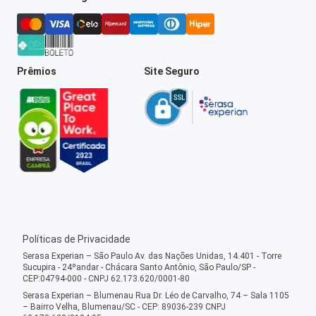
Prêmios
Site Seguro
Políticas de Privacidade
Serasa Experian – São Paulo Av. das Nações Unidas, 14.401 - Torre
Sucupira - 24ºandar - Chácara Santo Antônio, São Paulo/SP -
CEP:04794-000 - CNPJ 62.173.620/0001-80
Serasa Experian – Blumenau Rua Dr. Léo de Carvalho, 74 – Sala 1105
– Bairro Velha, Blumenau/SC - CEP: 89036-239 CNPJ