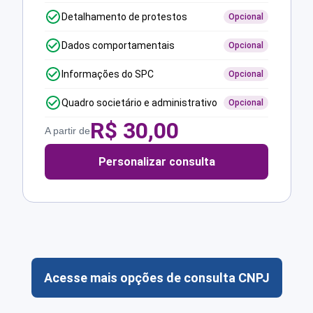
Detalhamento de protestos
Opcional
Dados comportamentais
Opcional
Informações do SPC
Opcional
Quadro societário e administrativo
Opcional
R$
30,00
A partir de
Personalizar consulta
Acesse mais opções de consulta CNPJ