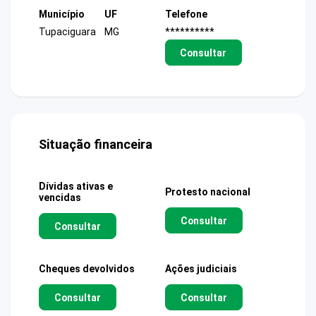
Município
UF
Telefone
Tupaciguara
MG
**********
Consultar
Situação financeira
Dívidas ativas e
Protesto nacional
vencidas
Consultar
Consultar
Cheques devolvidos
Ações judiciais
Consultar
Consultar