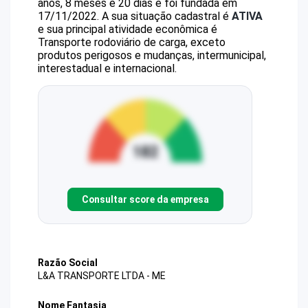
anos, 8 meses e 20 dias e foi fundada em
17/11/2022.
A sua situação cadastral é
ATIVA
e sua principal atividade econômica é
Transporte rodoviário de carga, exceto
produtos perigosos e mudanças, intermunicipal,
interestadual e internacional.
Consultar score da empresa
Razão Social
L&A TRANSPORTE LTDA - ME
Nome Fantasia