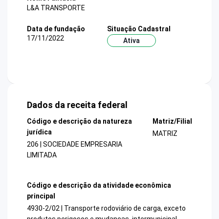
L&A TRANSPORTE
Data de fundação
Situação Cadastral
17/11/2022
Ativa
Dados da receita federal
Código e descrição da natureza
Matriz/Filial
jurídica
MATRIZ
206 | SOCIEDADE EMPRESARIA
LIMITADA
Código e descrição da atividade econômica
principal
4930-2/02 | Transporte rodoviário de carga, exceto
produtos perigosos e mudanças, intermunicipal,