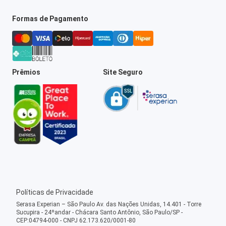
Formas de Pagamento
Prêmios
Site Seguro
Políticas de Privacidade
Serasa Experian – São Paulo Av. das Nações Unidas, 14.401 - Torre
Sucupira - 24ºandar - Chácara Santo Antônio, São Paulo/SP -
CEP:04794-000 - CNPJ 62.173.620/0001-80