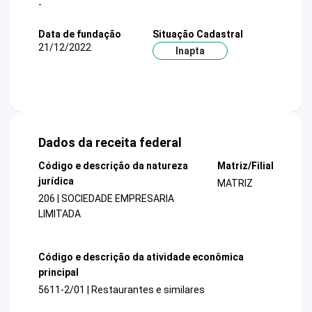
-
Data de fundação
Situação Cadastral
21/12/2022
Inapta
Dados da receita federal
Código e descrição da natureza
Matriz/Filial
jurídica
MATRIZ
206 | SOCIEDADE EMPRESARIA
LIMITADA
Código e descrição da atividade econômica
principal
5611-2/01 | Restaurantes e similares