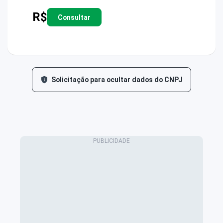
R$
Consultar
Solicitação para ocultar dados do CNPJ