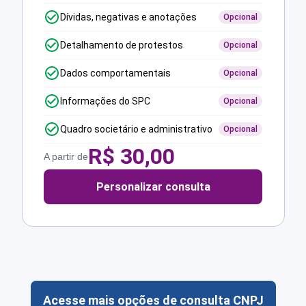
Dívidas, negativas e anotações
Opcional
Detalhamento de protestos
Opcional
Dados comportamentais
Opcional
Informações do SPC
Opcional
Quadro societário e administrativo
Opcional
R$
30,00
A partir de
Personalizar consulta
Acesse mais opções de consulta CNPJ