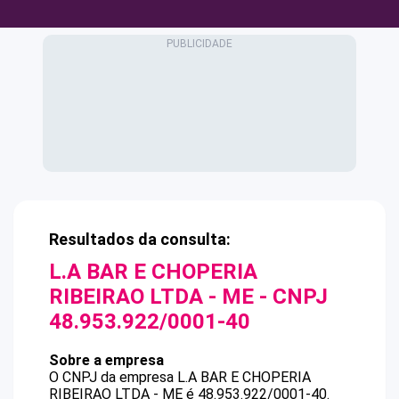
Resultados da consulta:
L.A BAR E CHOPERIA
RIBEIRAO LTDA - ME
- CNPJ
48.953.922/0001-40
Sobre a empresa
O CNPJ da empresa
L.A BAR E CHOPERIA
RIBEIRAO LTDA - ME
é
48.953.922/0001-40
.