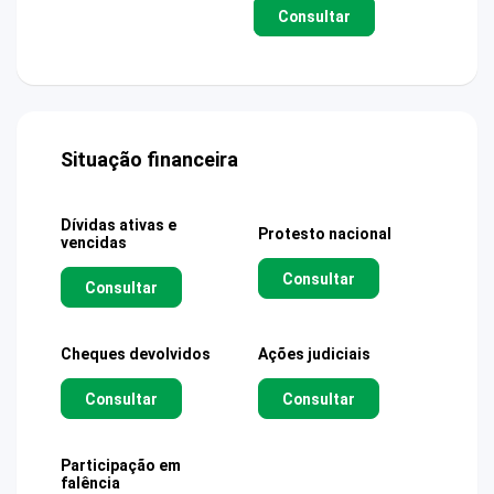
Consultar
Situação financeira
Dívidas ativas e
Protesto nacional
vencidas
Consultar
Consultar
Cheques devolvidos
Ações judiciais
Consultar
Consultar
Participação em
falência