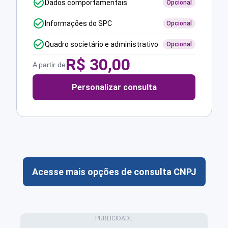
Dados comportamentais
Opcional
Informações do SPC
Opcional
Quadro societário e administrativo
Opcional
R$
30,00
A partir de
Personalizar consulta
Acesse mais opções de consulta CNPJ