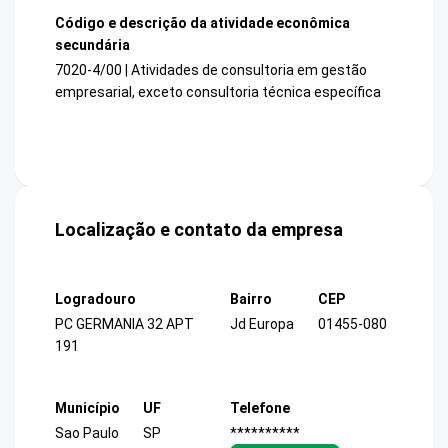
Código e descrição da atividade econômica
secundária
7020-4/00 | Atividades de consultoria em gestão
empresarial, exceto consultoria técnica específica
Localização e contato da empresa
Logradouro
Bairro
CEP
PC GERMANIA 32 APT
Jd Europa
01455-080
191
Município
UF
Telefone
Sao Paulo
SP
**********