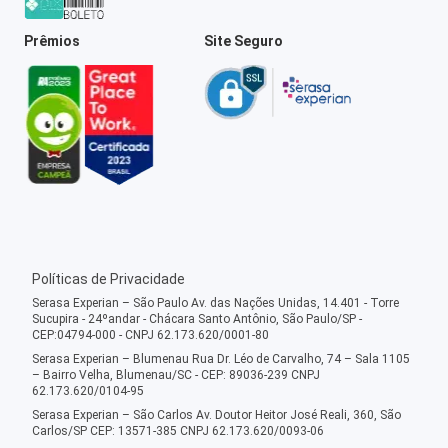
Prêmios
Site Seguro
Políticas de Privacidade
Serasa Experian – São Paulo Av. das Nações Unidas, 14.401 - Torre
Sucupira - 24ºandar - Chácara Santo Antônio, São Paulo/SP -
CEP:04794-000 - CNPJ 62.173.620/0001-80
Serasa Experian – Blumenau Rua Dr. Léo de Carvalho, 74 – Sala 1105
– Bairro Velha, Blumenau/SC - CEP: 89036-239 CNPJ
62.173.620/0104-95
Serasa Experian – São Carlos Av. Doutor Heitor José Reali, 360, São
Carlos/SP CEP: 13571-385 CNPJ 62.173.620/0093-06