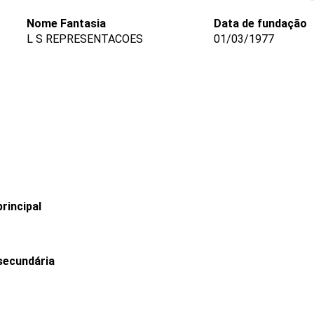
Nome Fantasia
Data de fundação
L S REPRESENTACOES
01/03/1977
rincipal
secundária