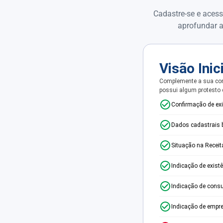
Cadastre-se e acess
aprofundar a
Visão Inic
Complemente a sua con
possui algum protesto
Confirmação de ex
Dados cadastrais 
Situação na Receit
Indicação de exist
Indicação de consu
Indicação de empr