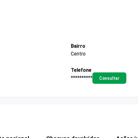
Bairro
Centro
Telefone
**********
Consultar