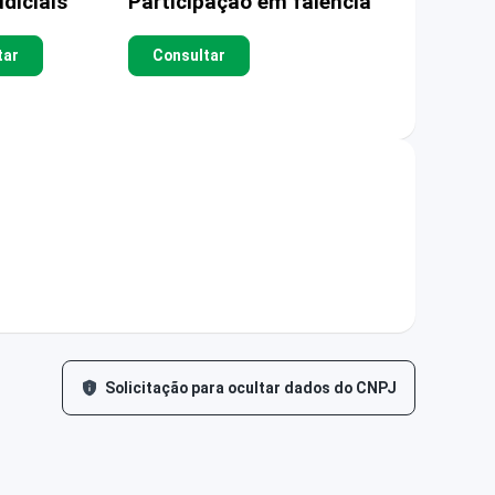
diciais
Participação em falência
tar
Consultar
Solicitação para ocultar dados do CNPJ