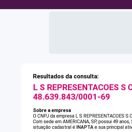
Resultados da consulta:
L S REPRESENTACOES S C
48.639.843/0001-69
Sobre a empresa
O CNPJ da empresa
L S REPRESENTACOES S C
Com sede em AMERICANA, SP, possui 49 anos, 5
situação cadastral é
INAPTA
e sua principal at