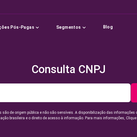
Blog
ções Pós-Pagas
Segmentos
Consulta CNPJ
 são de origem pública e não são sensíveis. A disponibilização das informações 
lação brasileira e o direito de acesso à informação. Para mais informações,
Clique