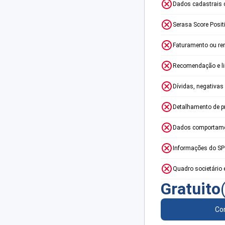
Dados cadastrais 
Serasa Score Posit
Faturamento ou re
Recomendação e lim
Dívidas, negativas
Detalhamento de p
Dados comportame
Informações do S
Quadro societário 
Gratuito
Con