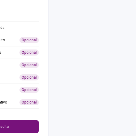
ida
ito
Opcional
s
Opcional
Opcional
Opcional
Opcional
ativo
Opcional
0
sulta