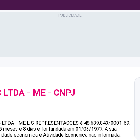
 LTDA - ME
- CNPJ
 LTDA - ME
L S REPRESENTACOES
é
48.639.843/0001-69
.
 meses e 8 dias e foi fundada em 01/03/1977.
A sua
ividade econômica é Atividade Econônica não informada.