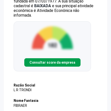
fundada em 07/03/1977.
A sua situação
cadastral é
BAIXADA
e sua principal atividade
econômica é Atividade Econônica não
informada.
Consultar score da empresa
Razão Social
L R TRONDI
Nome Fantasia
FIBRAER