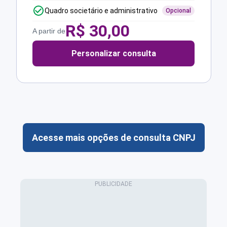
Quadro societário e administrativo
Opcional
R$
30,00
A partir de
Personalizar consulta
Acesse mais opções de consulta CNPJ