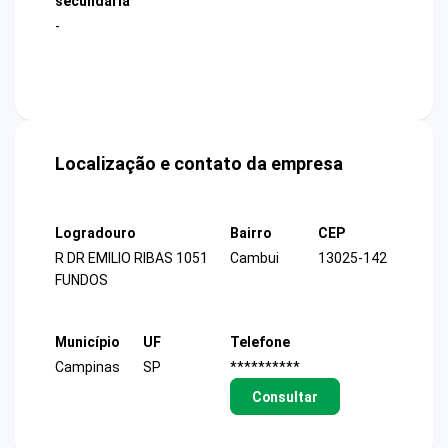
secundária
-
Localização e contato da empresa
Logradouro
Bairro
CEP
R DR EMILIO RIBAS 1051
Cambui
13025-142
FUNDOS
Município
UF
Telefone
Campinas
SP
**********
Consultar