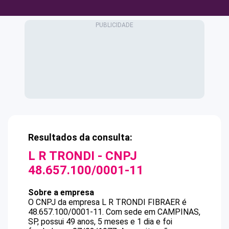
Resultados da consulta:
L R TRONDI
- CNPJ
48.657.100/0001-11
Sobre a empresa
O CNPJ da empresa
L R TRONDI
FIBRAER
é
48.657.100/0001-11
.
Com sede em CAMPINAS,
SP, possui 49 anos, 5 meses e 1 dia e foi