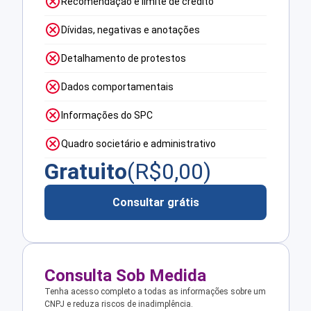
Recomendação e limite de crédito
Dívidas, negativas e anotações
Detalhamento de protestos
Dados comportamentais
Informações do SPC
Quadro societário e administrativo
Gratuito
(R$
0,00
)
Consultar grátis
Consulta Sob Medida
Tenha acesso completo a todas as informações sobre um
CNPJ e reduza riscos de inadimplência.