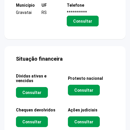
Município
UF
Telefone
Gravatai
RS
**********
Consultar
Situação financeira
Dívidas ativas e
Protesto nacional
vencidas
Consultar
Consultar
Cheques devolvidos
Ações judiciais
Consultar
Consultar