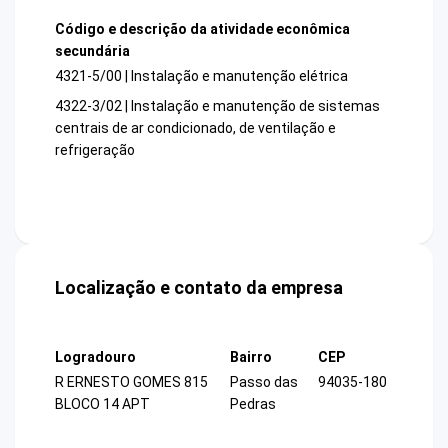
Código e descrição da atividade econômica
secundária
4321-5/00 | Instalação e manutenção elétrica
4322-3/02 | Instalação e manutenção de sistemas
centrais de ar condicionado, de ventilação e
refrigeração
Localização e contato da empresa
Logradouro
Bairro
CEP
R ERNESTO GOMES 815
Passo das
94035-180
BLOCO 14 APT
Pedras