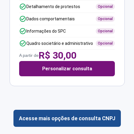
Detalhamento de protestos
Opcional
Dados comportamentais
Opcional
Informações do SPC
Opcional
Quadro societário e administrativo
Opcional
R$
30,00
A partir de
Personalizar consulta
Acesse mais opções de consulta CNPJ