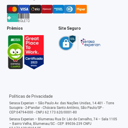
Prêmios
Site Seguro
Políticas de Privacidade
Serasa Experian – São Paulo Av. das Nações Unidas, 14.401 - Torre
Sucupira - 24ºandar - Chácara Santo Antônio, São Paulo/SP -
CEP:04794-000 - CNPJ 62.173.620/0001-80
Serasa Experian – Blumenau Rua Dr. Léo de Carvalho, 74 – Sala 1105
– Bairro Velha, Blumenau/SC - CEP: 89036-239 CNPJ