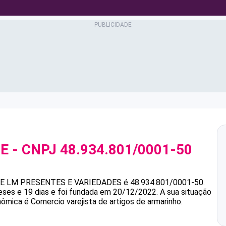
ME
- CNPJ
48.934.801/0001-50
ME
LM PRESENTES E VARIEDADES
é
48.934.801/0001-50
.
es e 19 dias e foi fundada em 20/12/2022.
A sua situação
nômica é Comercio varejista de artigos de armarinho.