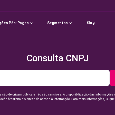
Blog
ções Pós-Pagas
Segmentos
Consulta CNPJ
 são de origem pública e não são sensíveis. A disponibilização das informações 
lação brasileira e o direito de acesso à informação. Para mais informações,
Clique