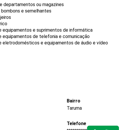
 de departamentos ou magazines
s, bombons e semelhantes
jeiros
rico
de equipamentos e suprimentos de informática
de equipamentos de telefonia e comunicação
de eletrodomésticos e equipamentos de áudio e vídeo
Bairro
Taruma
Telefone