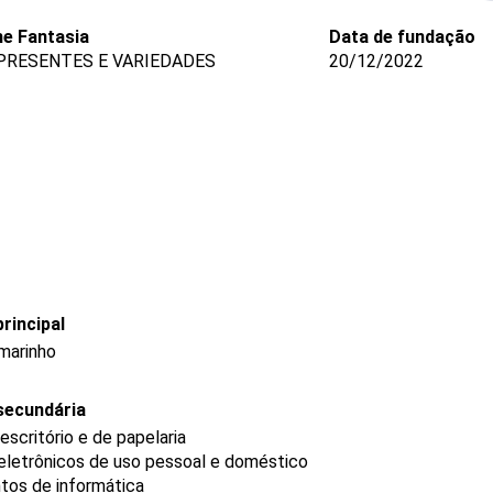
e Fantasia
Data de fundação
PRESENTES E VARIEDADES
20/12/2022
rincipal
rmarinho
secundária
scritório e de papelaria
eletrônicos de uso pessoal e doméstico
tos de informática