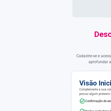
Desc
Cadastre-se e acess
aprofundar a
Visão Inic
Complemente a sua con
possui algum protesto
Confirmação de ex