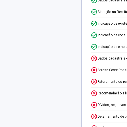
Dados cadastrais 
Situação na Receit
Indicação de exist
Indicação de consu
Indicação de empr
Dados cadastrais 
Serasa Score Posit
Faturamento ou re
Recomendação e lim
Dívidas, negativas
Detalhamento de p