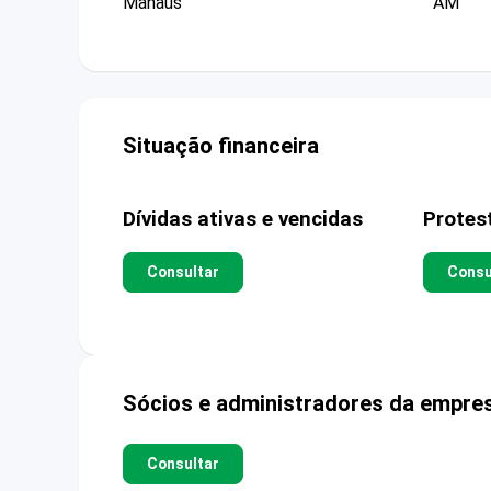
Manaus
AM
Situação financeira
Dívidas ativas e vencidas
Protes
Consultar
Consu
Sócios e administradores da empre
Consultar