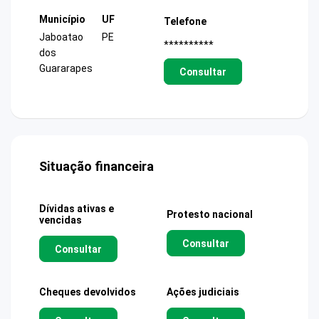
Município
UF
Telefone
Jaboatao
PE
**********
dos
Guararapes
Consultar
Situação financeira
Dívidas ativas e
Protesto nacional
vencidas
Consultar
Consultar
Cheques devolvidos
Ações judiciais