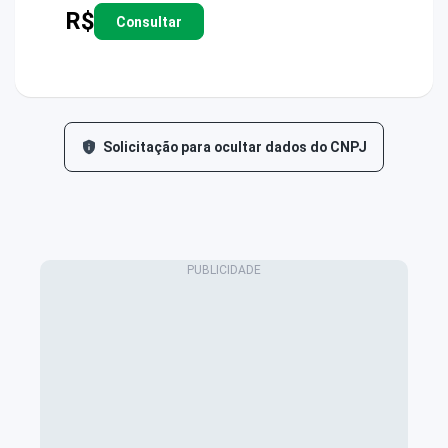
R$
Consultar
Solicitação para ocultar dados do CNPJ