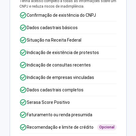
Tenha acesso completo a todas as informações sobre um
CNPJ e reduza riscos de inadimplência.
Confirmação de existência do CNPJ
Dados cadastrais básicos
Situação na Receita Federal
Indicação de existência de protestos
Indicação de consultas recentes
Indicação de empresas vinculadas
Dados cadastrais completos
Serasa Score Positivo
Faturamento ou renda presumida
Recomendação e limite de crédito
Opcional