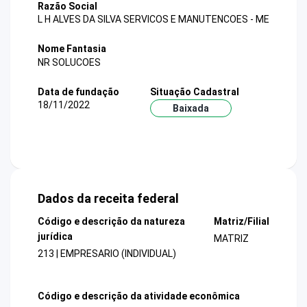
Razão Social
L H ALVES DA SILVA SERVICOS E MANUTENCOES - ME
Nome Fantasia
NR SOLUCOES
Data de fundação
Situação Cadastral
18/11/2022
Baixada
Dados da receita federal
Código e descrição da natureza
Matriz/Filial
jurídica
MATRIZ
213 | EMPRESARIO (INDIVIDUAL)
Código e descrição da atividade econômica