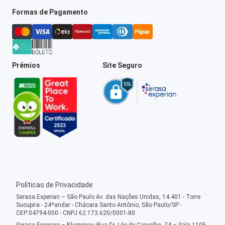
Formas de Pagamento
Prêmios
Site Seguro
Políticas de Privacidade
Serasa Experian – São Paulo Av. das Nações Unidas, 14.401 - Torre
Sucupira - 24ºandar - Chácara Santo Antônio, São Paulo/SP -
CEP:04794-000 - CNPJ 62.173.620/0001-80
Serasa Experian – Blumenau Rua Dr. Léo de Carvalho, 74 – Sala 1105