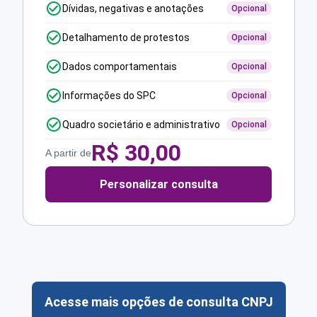
Dívidas, negativas e anotações
Opcional
Detalhamento de protestos
Opcional
Dados comportamentais
Opcional
Informações do SPC
Opcional
Quadro societário e administrativo
Opcional
R$
30,00
A partir de
Personalizar consulta
Acesse mais opções de consulta CNPJ