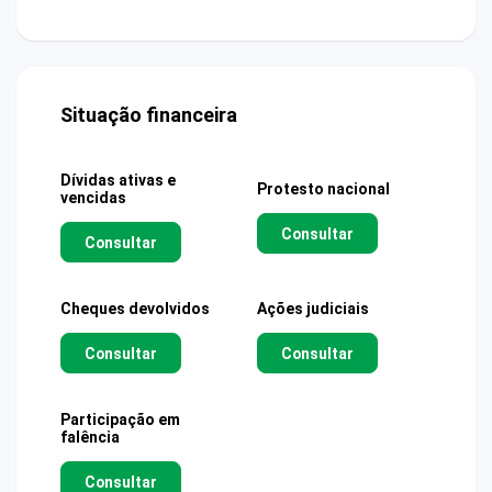
Situação financeira
Dívidas ativas e
Protesto nacional
vencidas
Consultar
Consultar
Cheques devolvidos
Ações judiciais
Consultar
Consultar
Participação em
falência
Consultar