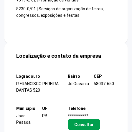
7319-0/02 | Promoção de vendas
8230-0/01 | Serviços de organização de feiras,
congressos, exposições e festas
Localização e contato da empresa
Logradouro
Bairro
CEP
R FRANCISCO PEREIRA
Jd Oceania
58037-650
DANTAS 520
Município
UF
Telefone
Joao
PB
**********
Pessoa
Consultar