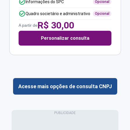
Informações do SPC
Opcional
Quadro societário e administrativo
Opcional
R$
30,00
A partir de
Personalizar consulta
Acesse mais opções de consulta CNPJ