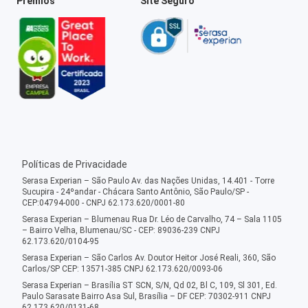
Prêmios
Site Seguro
Políticas de Privacidade
Serasa Experian – São Paulo Av. das Nações Unidas, 14.401 - Torre
Sucupira - 24ºandar - Chácara Santo Antônio, São Paulo/SP -
CEP:04794-000 - CNPJ 62.173.620/0001-80
Serasa Experian – Blumenau Rua Dr. Léo de Carvalho, 74 – Sala 1105
– Bairro Velha, Blumenau/SC - CEP: 89036-239 CNPJ
62.173.620/0104-95
Serasa Experian – São Carlos Av. Doutor Heitor José Reali, 360, São
Carlos/SP CEP: 13571-385 CNPJ 62.173.620/0093-06
Serasa Experian – Brasília ST SCN, S/N, Qd 02, Bl C, 109, Sl 301, Ed.
Paulo Sarasate Bairro Asa Sul, Brasília – DF CEP: 70302-911 CNPJ
62.173.620/0131-68