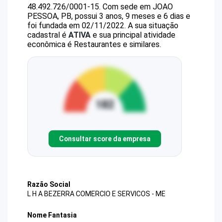
48.492.726/0001-15
.
Com sede em JOAO
PESSOA, PB, possui 3 anos, 9 meses e 6 dias e
foi fundada em 02/11/2022.
A sua situação
cadastral é
ATIVA
e sua principal atividade
econômica é Restaurantes e similares.
Consultar score da empresa
Razão Social
L H A BEZERRA COMERCIO E SERVICOS - ME
Nome Fantasia