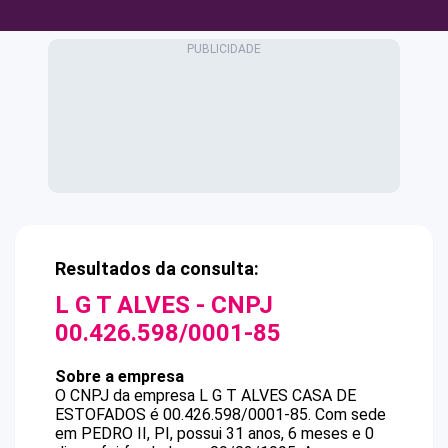
Resultados da consulta:
L G T ALVES
- CNPJ
00.426.598/0001-85
Sobre a empresa
O CNPJ da empresa
L G T ALVES
CASA DE
ESTOFADOS
é
00.426.598/0001-85
.
Com sede
em PEDRO II, PI, possui 31 anos, 6 meses e 0