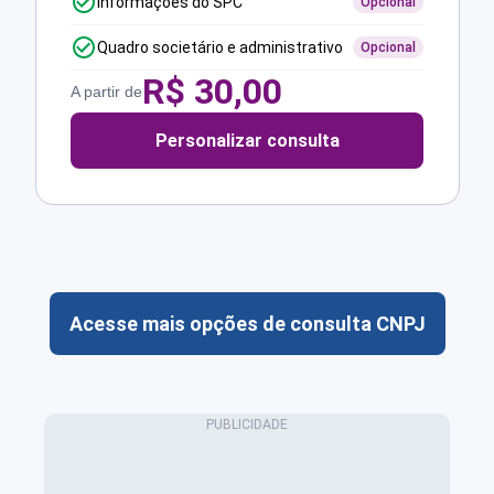
Informações do SPC
Opcional
Quadro societário e administrativo
Opcional
R$
30,00
A partir de
Personalizar consulta
Acesse mais opções de consulta CNPJ