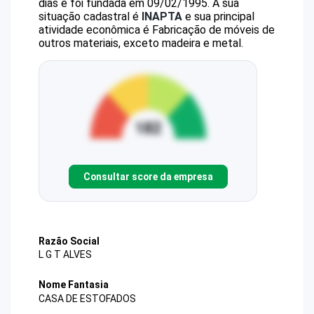
dias e foi fundada em 09/02/1995.
A sua
situação cadastral é
INAPTA
e sua principal
atividade econômica é Fabricação de móveis de
outros materiais, exceto madeira e metal.
Consultar score da empresa
Razão Social
L G T ALVES
Nome Fantasia
CASA DE ESTOFADOS