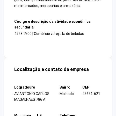
minimercados, mercearias e armazéns
Código e descrição da atividade econômica
secundária
4723-7/00 | Comércio varejista de bebidas
Localização e contato da empresa
Logradouro
Bairro
CEP
AV ANTONIO CARLOS
Malhado
45651-621
MAGALHAES 786 A
Município
UF
Telefone