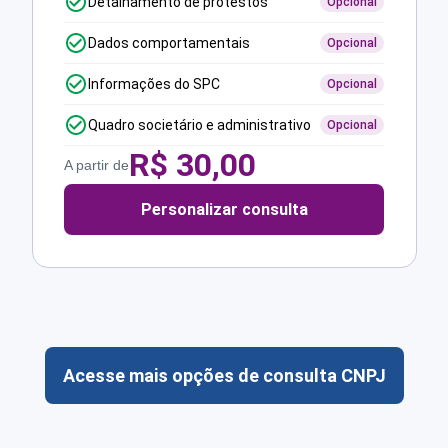
Detalhamento de protestos
Opcional
Dados comportamentais
Opcional
Informações do SPC
Opcional
Quadro societário e administrativo
Opcional
R$
30,00
A partir de
Personalizar consulta
Acesse mais opções de consulta CNPJ