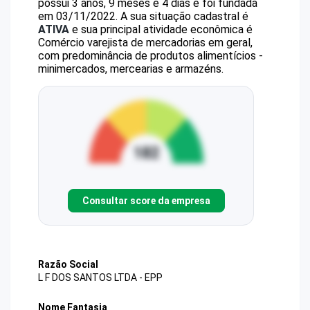
possui 3 anos, 9 meses e 4 dias e foi fundada
em 03/11/2022.
A sua situação cadastral é
ATIVA
e sua principal atividade econômica é
Comércio varejista de mercadorias em geral,
com predominância de produtos alimentícios -
minimercados, mercearias e armazéns.
Consultar score da empresa
Razão Social
L F DOS SANTOS LTDA - EPP
Nome Fantasia