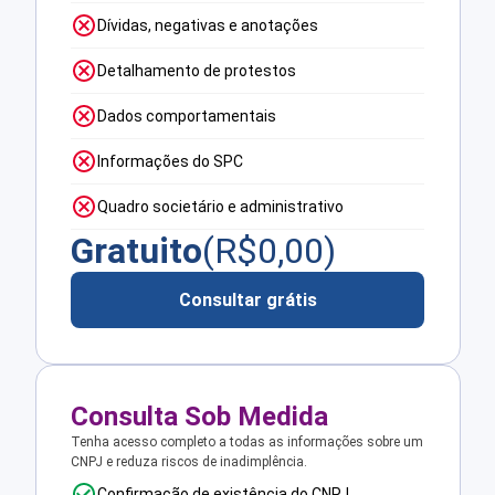
Dívidas, negativas e anotações
Detalhamento de protestos
Dados comportamentais
Informações do SPC
Quadro societário e administrativo
Gratuito
(R$
0,00
)
Consultar grátis
Consulta Sob Medida
Tenha acesso completo a todas as informações sobre um
CNPJ e reduza riscos de inadimplência.
Confirmação de existência do CNPJ