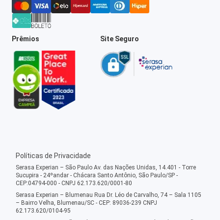
Prêmios
Site Seguro
Políticas de Privacidade
Serasa Experian – São Paulo Av. das Nações Unidas, 14.401 - Torre
Sucupira - 24ºandar - Chácara Santo Antônio, São Paulo/SP -
CEP:04794-000 - CNPJ 62.173.620/0001-80
Serasa Experian – Blumenau Rua Dr. Léo de Carvalho, 74 – Sala 1105
– Bairro Velha, Blumenau/SC - CEP: 89036-239 CNPJ
62.173.620/0104-95