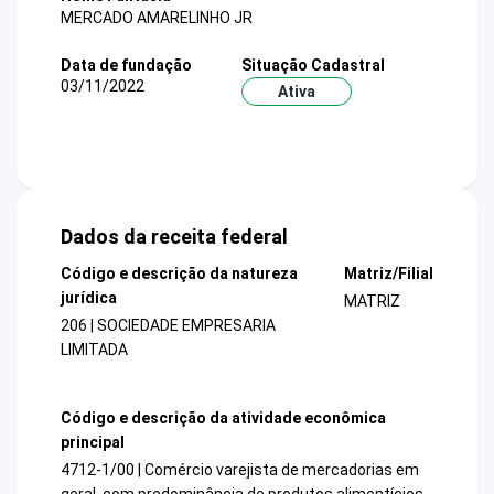
MERCADO AMARELINHO JR
Data de fundação
Situação Cadastral
03/11/2022
Ativa
Dados da receita federal
Código e descrição da natureza
Matriz/Filial
jurídica
MATRIZ
206 | SOCIEDADE EMPRESARIA
LIMITADA
Código e descrição da atividade econômica
principal
4712-1/00 | Comércio varejista de mercadorias em
geral, com predominância de produtos alimentícios -