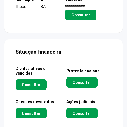
Ilheus
BA
**********
Consultar
Situação financeira
Dívidas ativas e
Protesto nacional
vencidas
Consultar
Consultar
Cheques devolvidos
Ações judiciais
Consultar
Consultar