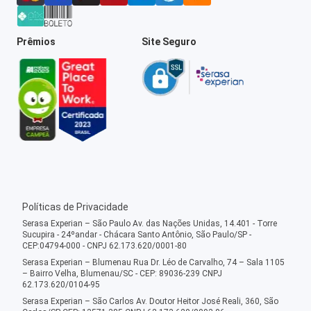
Prêmios
Site Seguro
Políticas de Privacidade
Serasa Experian – São Paulo Av. das Nações Unidas, 14.401 - Torre
Sucupira - 24ºandar - Chácara Santo Antônio, São Paulo/SP -
CEP:04794-000 - CNPJ 62.173.620/0001-80
Serasa Experian – Blumenau Rua Dr. Léo de Carvalho, 74 – Sala 1105
– Bairro Velha, Blumenau/SC - CEP: 89036-239 CNPJ
62.173.620/0104-95
Serasa Experian – São Carlos Av. Doutor Heitor José Reali, 360, São