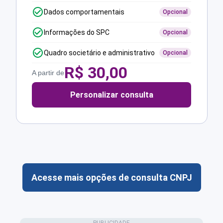
Dados comportamentais
Opcional
Informações do SPC
Opcional
Quadro societário e administrativo
Opcional
R$
30,00
A partir de
Personalizar consulta
Acesse mais opções de consulta CNPJ