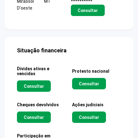
Mirassol
MT
**********
D'oeste
Consultar
Situação financeira
Dívidas ativas e
Protesto nacional
vencidas
Consultar
Consultar
Cheques devolvidos
Ações judiciais
Consultar
Consultar
Participação em