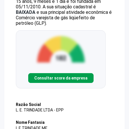
15 anos, 9 meses e 1 dia e foi fundada em
05/11/2010.
A sua situação cadastral é
BAIXADA
e sua principal atividade econômica é
Comércio varejista de gás liqüefeito de
petróleo (GLP).
Consultar score da empresa
Razão Social
L. E. TRINDADE LTDA - EPP
Nome Fantasia
L E TRINDADE ME