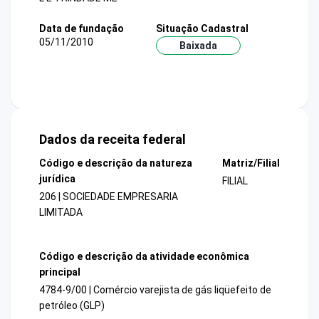
Data de fundação
Situação Cadastral
05/11/2010
Baixada
Dados da receita federal
Código e descrição da natureza
Matriz/Filial
jurídica
FILIAL
206 | SOCIEDADE EMPRESARIA
LIMITADA
Código e descrição da atividade econômica
principal
4784-9/00 | Comércio varejista de gás liqüefeito de
petróleo (GLP)