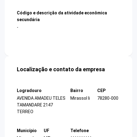
Código e descrição da atividade econômica
secundária
-
Localização e contato da empresa
Logradouro
Bairro
CEP
AVENIDA AMADEU TELES
Mirassol Ii
78280-000
TAMANDARE 2147
TERREO
Município
UF
Telefone