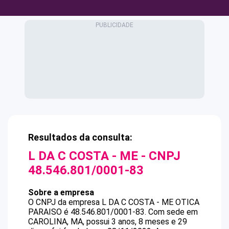
Resultados da consulta:
L DA C COSTA - ME
- CNPJ
48.546.801/0001-83
Sobre a empresa
O CNPJ da empresa
L DA C COSTA - ME
OTICA
PARAISO
é
48.546.801/0001-83
.
Com sede em
CAROLINA, MA, possui 3 anos, 8 meses e 29