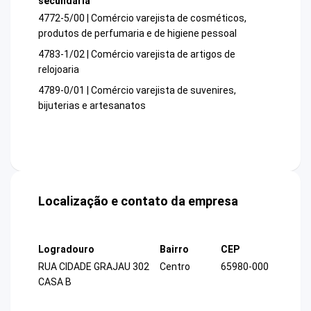
secundária
4772-5/00 | Comércio varejista de cosméticos,
produtos de perfumaria e de higiene pessoal
4783-1/02 | Comércio varejista de artigos de
relojoaria
4789-0/01 | Comércio varejista de suvenires,
bijuterias e artesanatos
Localização e contato da empresa
Logradouro
Bairro
CEP
RUA CIDADE GRAJAU 302
Centro
65980-000
CASA B