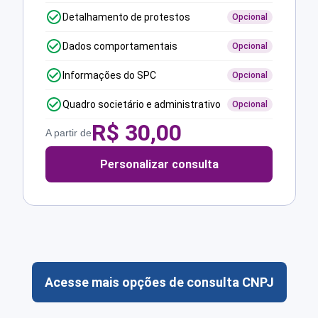
Detalhamento de protestos
Opcional
Dados comportamentais
Opcional
Informações do SPC
Opcional
Quadro societário e administrativo
Opcional
R$
30,00
A partir de
Personalizar consulta
Acesse mais opções de consulta CNPJ