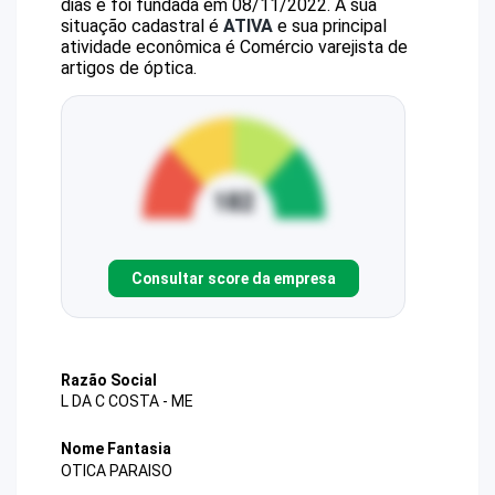
dias e foi fundada em 08/11/2022.
A sua
situação cadastral é
ATIVA
e sua principal
atividade econômica é Comércio varejista de
artigos de óptica.
Consultar score da empresa
Razão Social
L DA C COSTA - ME
Nome Fantasia
OTICA PARAISO