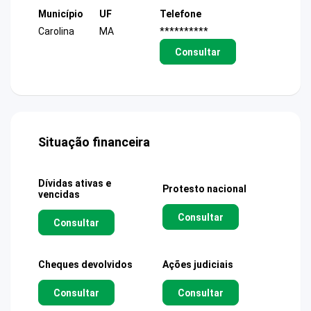
Município
UF
Telefone
Carolina
MA
**********
Consultar
Situação financeira
Dívidas ativas e
Protesto nacional
vencidas
Consultar
Consultar
Cheques devolvidos
Ações judiciais
Consultar
Consultar