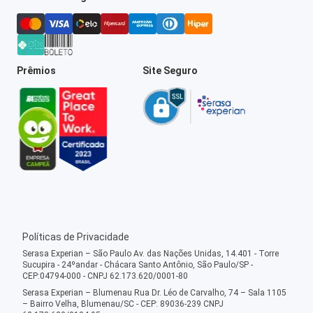
Prêmios
Site Seguro
Políticas de Privacidade
Serasa Experian – São Paulo Av. das Nações Unidas, 14.401 - Torre
Sucupira - 24ºandar - Chácara Santo Antônio, São Paulo/SP -
CEP:04794-000 - CNPJ 62.173.620/0001-80
Serasa Experian – Blumenau Rua Dr. Léo de Carvalho, 74 – Sala 1105
– Bairro Velha, Blumenau/SC - CEP: 89036-239 CNPJ