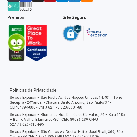
Prêmios
Site Seguro
Políticas de Privacidade
Serasa Experian – São Paulo Av. das Nações Unidas, 14.401 - Torre
Sucupira - 24ºandar - Chácara Santo Antônio, São Paulo/SP -
CEP:04794-000 - CNPJ 62.173.620/0001-80
Serasa Experian – Blumenau Rua Dr. Léo de Carvalho, 74 – Sala 1105
– Bairro Velha, Blumenau/SC - CEP: 89036-239 CNPJ
62.173.620/0104-95
Serasa Experian – São Carlos Av. Doutor Heitor José Reali, 360, São
Carlos/SP CEP: 13571-385 CNPJ 62.173.620/0093-06