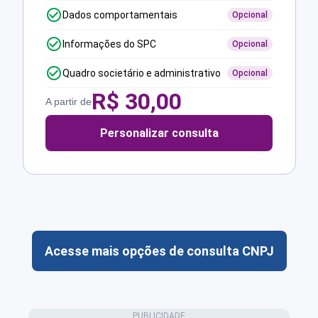
Dados comportamentais
Opcional
Informações do SPC
Opcional
Quadro societário e administrativo
Opcional
R$
30,00
A partir de
Personalizar consulta
Acesse mais opções de consulta CNPJ