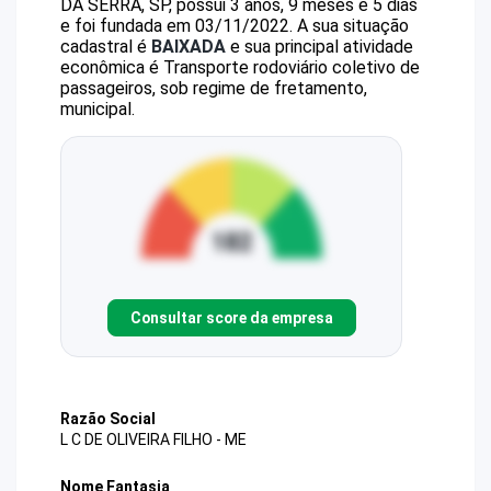
DA SERRA, SP, possui 3 anos, 9 meses e 5 dias
e foi fundada em 03/11/2022.
A sua situação
cadastral é
BAIXADA
e sua principal atividade
econômica é Transporte rodoviário coletivo de
passageiros, sob regime de fretamento,
municipal.
Consultar score da empresa
Razão Social
L C DE OLIVEIRA FILHO - ME
Nome Fantasia