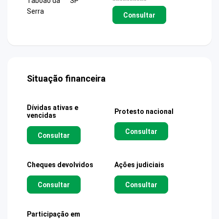
Taboao da
SP
**********
Serra
Consultar
Situação financeira
Dívidas ativas e
Protesto nacional
vencidas
Consultar
Consultar
Cheques devolvidos
Ações judiciais
Consultar
Consultar
Participação em