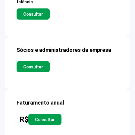
falência
Consultar
Sócios e administradores da empresa
Consultar
Faturamento anual
R$
Consultar