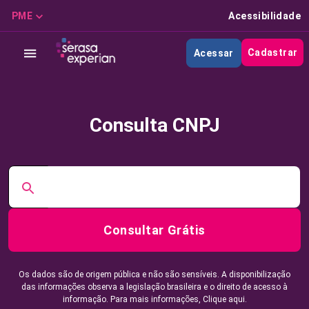
PME
Acessibilidade
Cadastrar
Acessar
Consulta CNPJ
Consultar Grátis
Os dados são de origem pública e não são sensíveis. A disponibilização
das informações observa a legislação brasileira e o direito de acesso à
informação. Para mais informações,
Clique aqui.