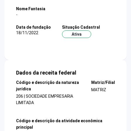
Nome Fantasia
-
Data de fundação
Situação Cadastral
18/11/2022
Ativa
Dados da receita federal
Código e descrição da natureza
Matriz/Filial
jurídica
MATRIZ
206 | SOCIEDADE EMPRESARIA
LIMITADA
Código e descrição da atividade econômica
principal