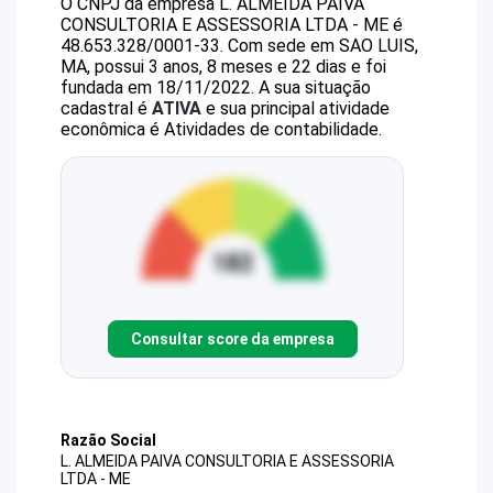
O CNPJ da empresa
L. ALMEIDA PAIVA
CONSULTORIA E ASSESSORIA LTDA - ME
é
48.653.328/0001-33
.
Com sede em SAO LUIS,
MA, possui 3 anos, 8 meses e 22 dias e foi
fundada em 18/11/2022.
A sua situação
cadastral é
ATIVA
e sua principal atividade
econômica é Atividades de contabilidade.
Consultar score da empresa
Razão Social
L. ALMEIDA PAIVA CONSULTORIA E ASSESSORIA
LTDA - ME