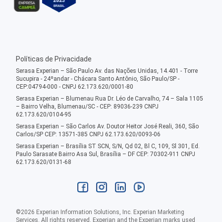
Políticas de Privacidade
Serasa Experian – São Paulo Av. das Nações Unidas, 14.401 - Torre
Sucupira - 24ºandar - Chácara Santo Antônio, São Paulo/SP -
CEP:04794-000 - CNPJ 62.173.620/0001-80
Serasa Experian – Blumenau Rua Dr. Léo de Carvalho, 74 – Sala 1105
– Bairro Velha, Blumenau/SC - CEP: 89036-239 CNPJ
62.173.620/0104-95
Serasa Experian – São Carlos Av. Doutor Heitor José Reali, 360, São
Carlos/SP CEP: 13571-385 CNPJ 62.173.620/0093-06
Serasa Experian – Brasília ST SCN, S/N, Qd 02, Bl C, 109, Sl 301, Ed.
Paulo Sarasate Bairro Asa Sul, Brasília – DF CEP: 70302-911 CNPJ
62.173.620/0131-68
©
2026
Experian Information Solutions, Inc. Experian Marketing
Services. All rights reserved. Experian and the Experian marks used