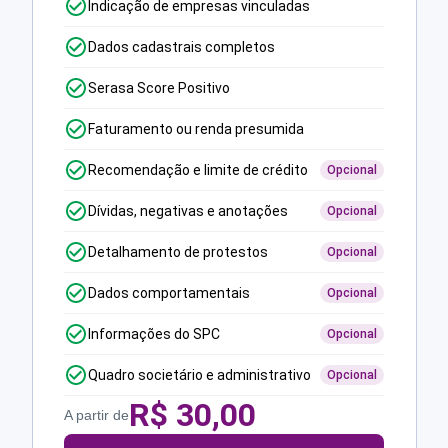
Indicação de empresas vinculadas
Dados cadastrais completos
Serasa Score Positivo
Faturamento ou renda presumida
Recomendação e limite de crédito
Opcional
Dívidas, negativas e anotações
Opcional
Detalhamento de protestos
Opcional
Dados comportamentais
Opcional
Informações do SPC
Opcional
Quadro societário e administrativo
Opcional
R$
30,00
A partir de