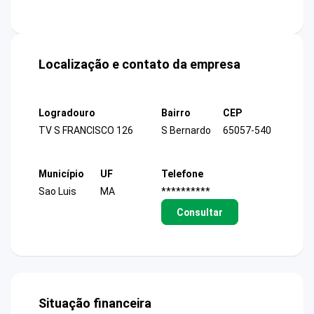
Localização e contato da empresa
Logradouro
Bairro
CEP
TV S FRANCISCO 126
S Bernardo
65057-540
Município
UF
Telefone
Sao Luis
MA
**********
Consultar
Situação financeira