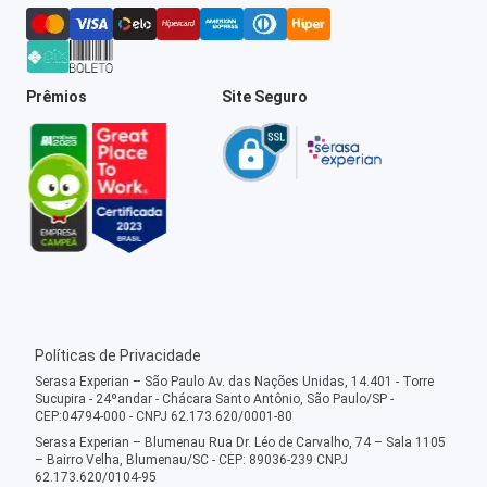
Prêmios
Site Seguro
Políticas de Privacidade
Serasa Experian – São Paulo Av. das Nações Unidas, 14.401 - Torre
Sucupira - 24ºandar - Chácara Santo Antônio, São Paulo/SP -
CEP:04794-000 - CNPJ 62.173.620/0001-80
Serasa Experian – Blumenau Rua Dr. Léo de Carvalho, 74 – Sala 1105
– Bairro Velha, Blumenau/SC - CEP: 89036-239 CNPJ
62.173.620/0104-95