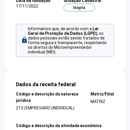
Data de fundação
Situação Cadastral
17/11/2022
Inapta
Informamos que, de acordo com a
Lei
Geral de Proteção de Dados (LGPD)
, os
dados pessoais estão sendo tratados de
forma segura e transparente, respeitando
os direitos do Microempreendedor
individual (MEI).
Dados da receita federal
Código e descrição da natureza
Matriz/Filial
jurídica
MATRIZ
213 | EMPRESARIO (INDIVIDUAL)
Código e descrição da atividade econômica