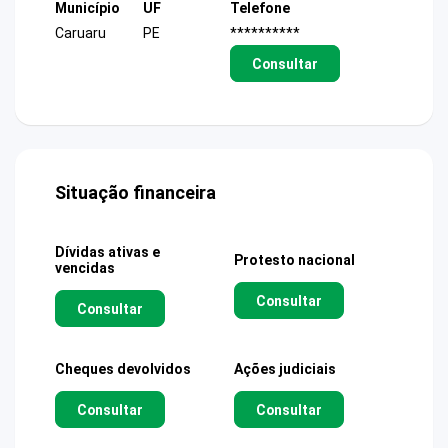
Município
UF
Telefone
Caruaru
PE
**********
Consultar
Situação financeira
Dívidas ativas e
Protesto nacional
vencidas
Consultar
Consultar
Cheques devolvidos
Ações judiciais
Consultar
Consultar