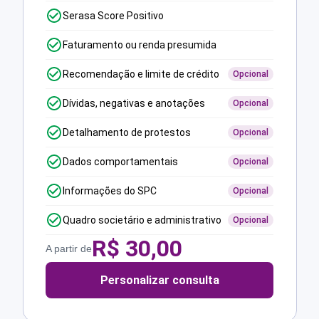
Serasa Score Positivo
Faturamento ou renda presumida
Recomendação e limite de crédito
Opcional
Dívidas, negativas e anotações
Opcional
Detalhamento de protestos
Opcional
Dados comportamentais
Opcional
Informações do SPC
Opcional
Quadro societário e administrativo
Opcional
R$
30,00
A partir de
Personalizar consulta