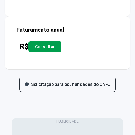
Faturamento anual
R$
Consultar
Solicitação para ocultar dados do CNPJ