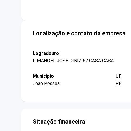
Localização e contato da empresa
Logradouro
R MANOEL JOSE DINIZ 67 CASA CASA
Município
UF
Joao Pessoa
PB
Situação financeira