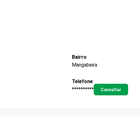
Bairro
Mangabeira
Telefone
**********
Consultar