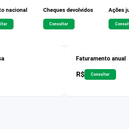
to nacional
Cheques devolvidos
Ações ju
ltar
Consultar
Consul
sa
Faturamento anual
R$
Consultar