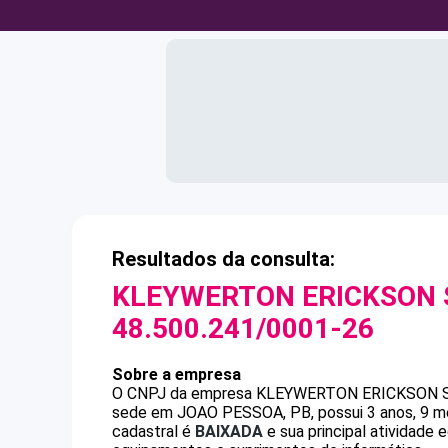
Resultados da consulta:
KLEYWERTON ERICKSON 
48.500.241/0001-26
Sobre a empresa
O CNPJ da empresa
KLEYWERTON ERICKSON 
sede em JOAO PESSOA, PB, possui 3 anos, 9 me
cadastral é
BAIXADA
e sua principal atividade