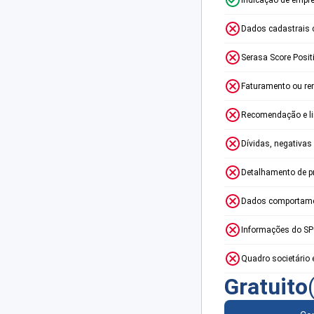
Dados cadastrais 
Serasa Score Posit
Faturamento ou re
Recomendação e lim
Dívidas, negativas
Detalhamento de p
Dados comportame
Informações do S
Quadro societário 
Gratuito