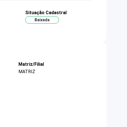
Situação Cadastral
Baixada
Matriz/Filial
MATRIZ