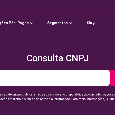
Blog
ções Pós-Pagas
Segmentos
Consulta CNPJ
 são de origem pública e não são sensíveis. A disponibilização das informações 
lação brasileira e o direito de acesso à informação. Para mais informações,
Clique