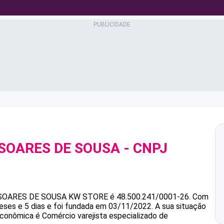
SOARES DE SOUSA
- CNPJ
SOARES DE SOUSA
KW STORE
é
48.500.241/0001-26
.
Com
ses e 5 dias e foi fundada em 03/11/2022.
A sua situação
 econômica é Comércio varejista especializado de