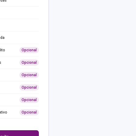
adas
ida
ito
Opcional
s
Opcional
Opcional
Opcional
Opcional
ativo
Opcional
0