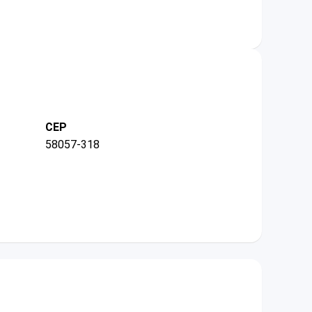
CEP
58057-318