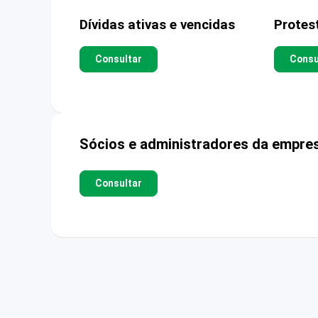
Dívidas ativas e vencidas
Protes
Consultar
Consu
Sócios e administradores da empre
Consultar