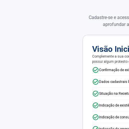
Cadastre-se e acess
aprofundar a
Visão Inic
Complemente a sua con
possui algum protesto
Confirmação de ex
Dados cadastrais 
Situação na Receit
Indicação de exist
Indicação de consu
Indicação de empr