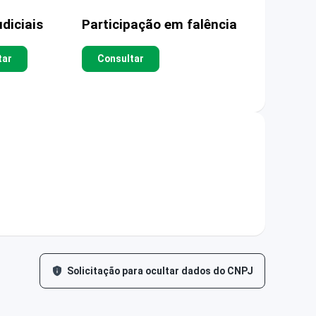
diciais
Participação em falência
tar
Consultar
Solicitação para ocultar dados do CNPJ