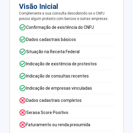
Visão Inicial
Complemente a sua consulta descobrindo se o CNPJ
possui algum protesto com bancos e outras empresas.
Confirmação de existência do CNPJ
Dados cadastrais básicos
Situação na Receita Federal
Indicação de existência de protestos
Indicação de consultas recentes
Indicação de empresas vinculadas
Dados cadastrais completos
Serasa Score Positivo
Faturamento ou renda presumida