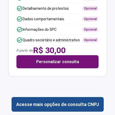
Detalhamento de protestos
Opcional
Dados comportamentais
Opcional
Informações do SPC
Opcional
Quadro societário e administrativo
Opcional
R$
30,00
A partir de
Personalizar consulta
Acesse mais opções de consulta CNPJ