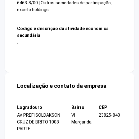
6463-8/00 | Outras sociedades de participação,
exceto holdings
Código e descrição da atividade econômica
secundária
-
Localização e contato da empresa
Logradouro
Bairro
CEP
AV PREF ISOLDAKSON
Vl
23825-840
CRUZ DE BRITO 1008
Margarida
PARTE