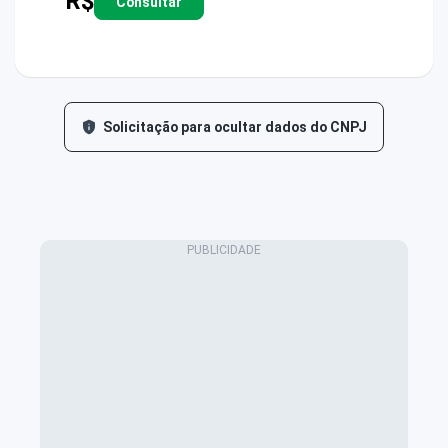
R$
Consultar
Solicitação para ocultar dados do CNPJ