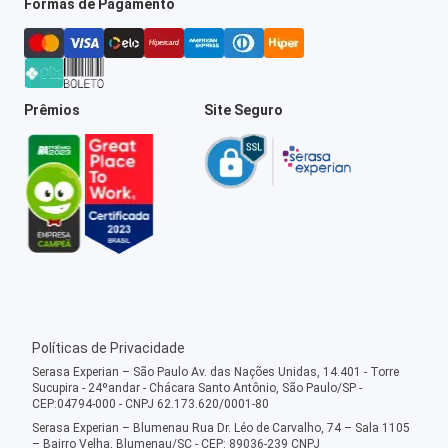
Formas de Pagamento
Prêmios
Site Seguro
Políticas de Privacidade
Serasa Experian – São Paulo Av. das Nações Unidas, 14.401 - Torre
Sucupira - 24ºandar - Chácara Santo Antônio, São Paulo/SP -
CEP:04794-000 - CNPJ 62.173.620/0001-80
Serasa Experian – Blumenau Rua Dr. Léo de Carvalho, 74 – Sala 1105
– Bairro Velha, Blumenau/SC - CEP: 89036-239 CNPJ