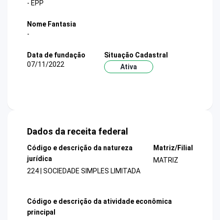
- EPP
Nome Fantasia
-
Data de fundação
Situação Cadastral
07/11/2022
Ativa
Dados da receita federal
Código e descrição da natureza
Matriz/Filial
jurídica
MATRIZ
224 | SOCIEDADE SIMPLES LIMITADA
Código e descrição da atividade econômica
principal