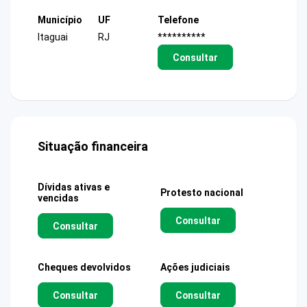
Município
UF
Telefone
Itaguai
RJ
**********
Consultar
Situação financeira
Dívidas ativas e
Protesto nacional
vencidas
Consultar
Consultar
Cheques devolvidos
Ações judiciais
Consultar
Consultar