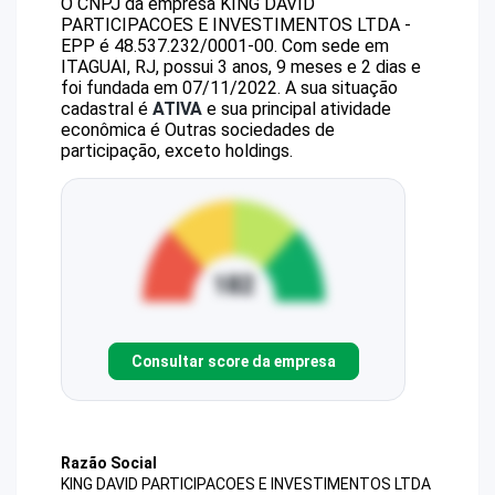
O CNPJ da empresa
KING DAVID
PARTICIPACOES E INVESTIMENTOS LTDA -
EPP
é
48.537.232/0001-00
.
Com sede em
ITAGUAI, RJ, possui 3 anos, 9 meses e 2 dias e
foi fundada em 07/11/2022.
A sua situação
cadastral é
ATIVA
e sua principal atividade
econômica é Outras sociedades de
participação, exceto holdings.
Consultar score da empresa
Razão Social
KING DAVID PARTICIPACOES E INVESTIMENTOS LTDA