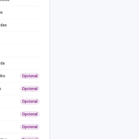
es
adas
ida
ito
Opcional
s
Opcional
Opcional
Opcional
Opcional