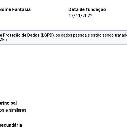
Nome Fantasia
Data de fundação
-
17/11/2022
de Proteção de Dados (LGPD)
, os dados pessoais estão sendo tratad
MEI).
rincipal
s e similares
secundária