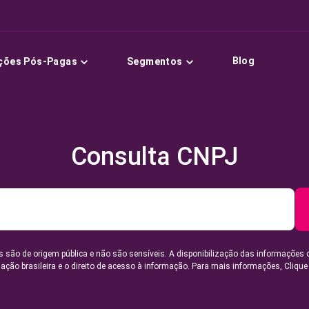
Blog
ções Pós-Pagas
Segmentos
Consulta CNPJ
 são de origem pública e não são sensíveis. A disponibilização das informações 
lação brasileira e o direito de acesso à informação. Para mais informações,
Clique