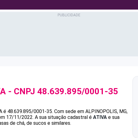
VA
- CNPJ
48.639.895/0001-35
A
é
48.639.895/0001-35
.
Com sede em ALPINOPOLIS, MG,
 em 17/11/2022.
A sua situação cadastral é
ATIVA
e sua
sas de chá, de sucos e similares.