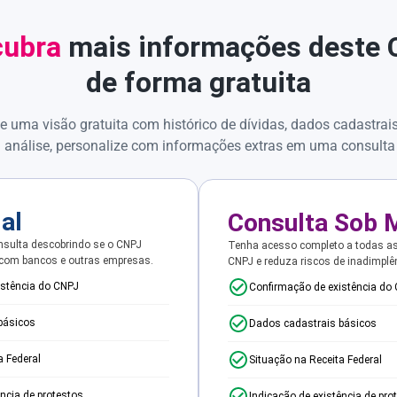
ubra
mais informações deste
de forma gratuita
e uma visão gratuita com histórico de dívidas, dados cadastrai
 análise, personalize com informações extras em uma consulta
ial
Consulta Sob 
sulta descobrindo se o CNPJ
Tenha acesso completo a todas a
 com bancos e outras empresas.
CNPJ e reduza riscos de inadimplê
istência do CNPJ
Confirmação de existência do
básicos
Dados cadastrais básicos
a Federal
Situação na Receita Federal
ência de protestos
Indicação de existência de pro