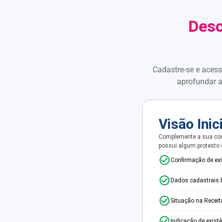
Desc
Cadastre-se e acess
aprofundar a
Visão Inic
Complemente a sua con
possui algum protesto
Confirmação de ex
Dados cadastrais 
Situação na Receit
Indicação de exist