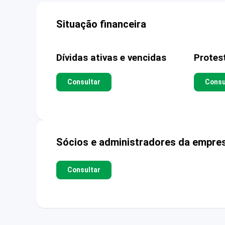
Situação financeira
Dívidas ativas e vencidas
Protes
Consultar
Consu
Sócios e administradores da empre
Consultar