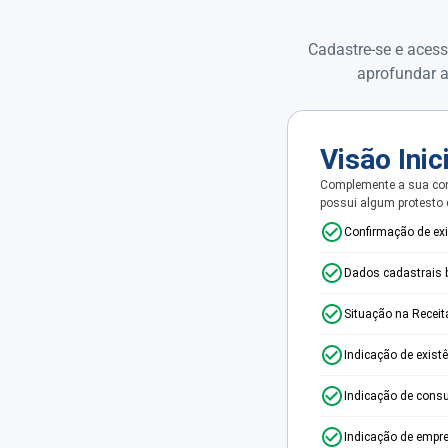
Cadastre-se e acess
aprofundar a
Visão Inic
Complemente a sua con
possui algum protesto
Confirmação de ex
Dados cadastrais 
Situação na Receit
Indicação de exist
Indicação de consu
Indicação de empr