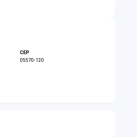
CEP
05570-120