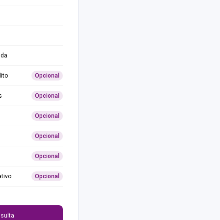
ida
ito
Opcional
s
Opcional
Opcional
Opcional
Opcional
ativo
Opcional
0
sulta