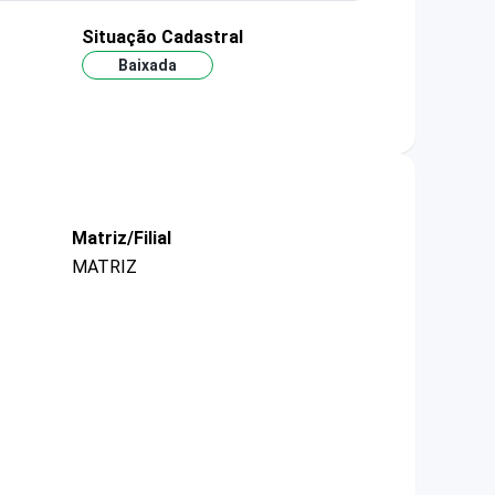
Situação Cadastral
Baixada
Matriz/Filial
MATRIZ