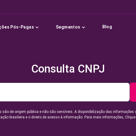
Blog
ções Pós-Pagas
Segmentos
Consulta CNPJ
 são de origem pública e não são sensíveis. A disponibilização das informações 
lação brasileira e o direito de acesso à informação. Para mais informações,
Clique