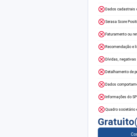
Dados cadastrais 
Serasa Score Posit
Faturamento ou re
Recomendação e lim
Dívidas, negativas
Detalhamento de p
Dados comportame
Informações do S
Quadro societário 
Gratuito
Con