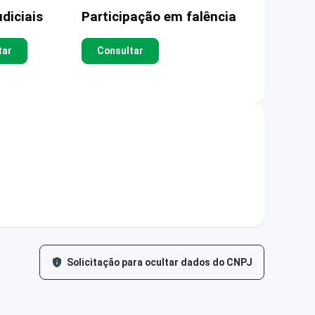
diciais
Participação em falência
tar
Consultar
Solicitação para ocultar dados do CNPJ