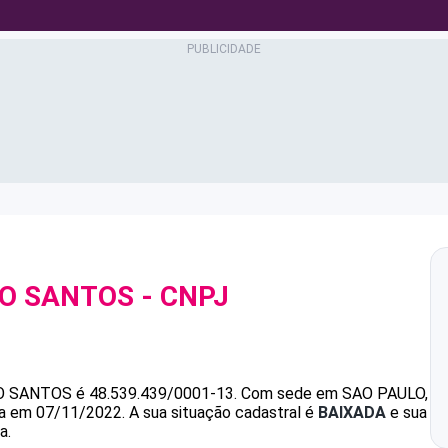
TO SANTOS
- CNPJ
O SANTOS
é
48.539.439/0001-13
.
Com sede em SAO PAULO,
ada em 07/11/2022.
A sua situação cadastral é
BAIXADA
e sua
a.