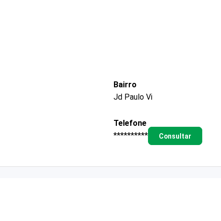
Bairro
Jd Paulo Vi
Telefone
**********
Consultar