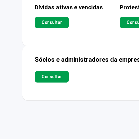
Dívidas ativas e vencidas
Protes
Consultar
Consu
Sócios e administradores da empre
Consultar