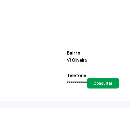
Bairro
Vl Oliveira
Telefone
**********
Consultar