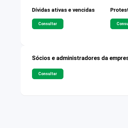
Dívidas ativas e vencidas
Protes
Consultar
Consu
Sócios e administradores da empre
Consultar