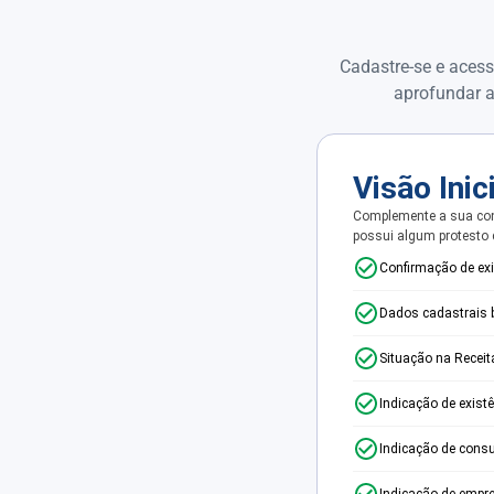
Cadastre-se e acess
aprofundar a
Visão Inic
Complemente a sua con
possui algum protesto
Confirmação de ex
Dados cadastrais 
Situação na Receit
Indicação de exist
Indicação de consu
Indicação de empr