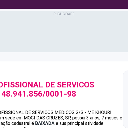
FISSIONAL DE SERVICOS
J
48.941.856/0001-98
FISSIONAL DE SERVICOS MEDICOS S/S - ME
KHOURI
m sede em MOGI DAS CRUZES, SP, possui 3 anos, 7 meses e
uação cadastral é
BAIXADA
e sua principal atividade