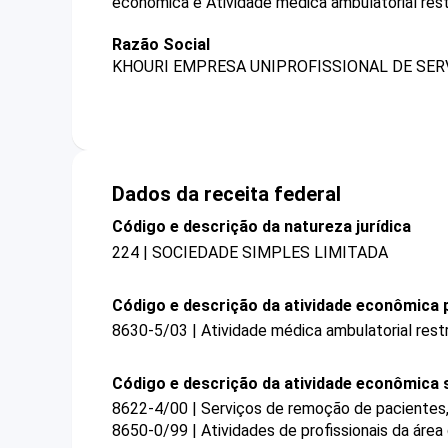
econômica é Atividade médica ambulatorial restr
Razão Social
KHOURI EMPRESA UNIPROFISSIONAL DE SERV
Dados da receita federal
Código e descrição da natureza jurídica
224 | SOCIEDADE SIMPLES LIMITADA
Código e descrição da atividade econômica p
8630-5/03 | Atividade médica ambulatorial restr
Código e descrição da atividade econômica 
8622-4/00 | Serviços de remoção de pacientes,
8650-0/99 | Atividades de profissionais da áre