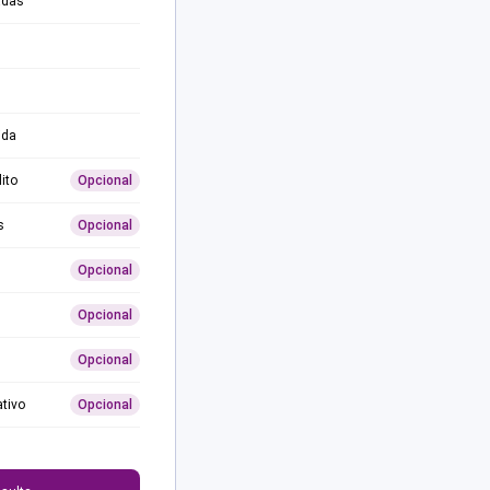
adas
ida
ito
Opcional
s
Opcional
Opcional
Opcional
Opcional
ativo
Opcional
0