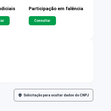
diciais
Participação em falência
tar
Consultar
Solicitação para ocultar dados do CNPJ