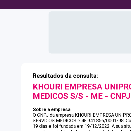
Resultados da consulta:
KHOURI EMPRESA UNIPRO
MEDICOS S/S - ME
- CNP
Sobre a empresa
O CNPJ da empresa
KHOURI EMPRESA UNIPRO
SERVICOS MEDICOS
é
48.941.856/0001-98
.
Co
19 dias e foi fundada em 19/12/2022.
A sua sit