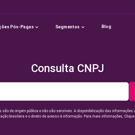
Blog
ções Pós-Pagas
Segmentos
Consulta CNPJ
 são de origem pública e não são sensíveis. A disponibilização das informações 
lação brasileira e o direito de acesso à informação. Para mais informações,
Clique