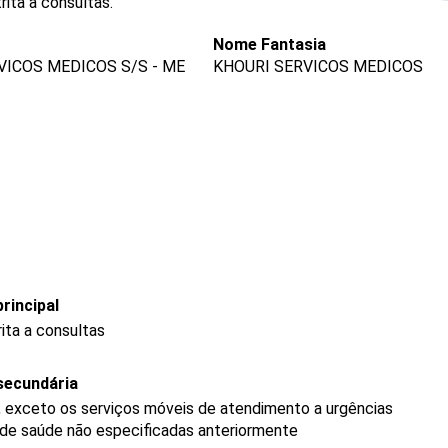
ita a consultas.
Nome Fantasia
ICOS MEDICOS S/S - ME
KHOURI SERVICOS MEDICOS
rincipal
ita a consultas
secundária
 exceto os serviços móveis de atendimento a urgências
a de saúde não especificadas anteriormente