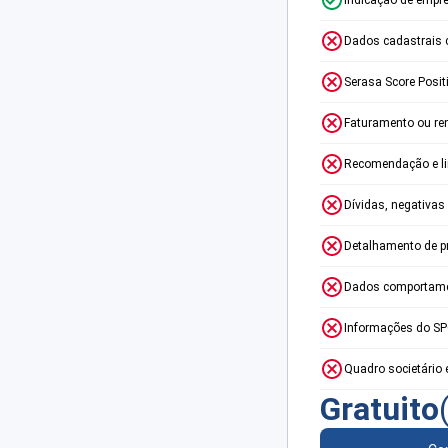
Dados cadastrais 
Serasa Score Posit
Faturamento ou re
Recomendação e lim
Dívidas, negativas
Detalhamento de p
Dados comportame
Informações do S
Quadro societário 
Gratuito