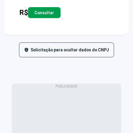
R$
Consultar
Solicitação para ocultar dados do CNPJ