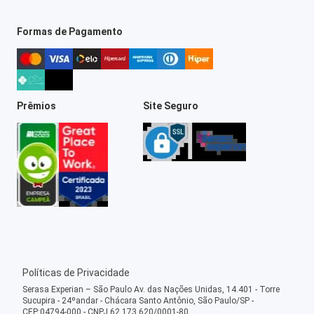
Formas de Pagamento
Prêmios
Site Seguro
Políticas de Privacidade
Serasa Experian – São Paulo Av. das Nações Unidas, 14.401 - Torre
Sucupira - 24ºandar - Chácara Santo Antônio, São Paulo/SP -
CEP:04794-000 - CNPJ 62.173.620/0001-80