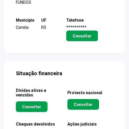
FUNDOS
Município
UF
Telefone
Canela
RS
**********
Consultar
Situação financeira
Dívidas ativas e
Protesto nacional
vencidas
Consultar
Consultar
Cheques devolvidos
Ações judiciais