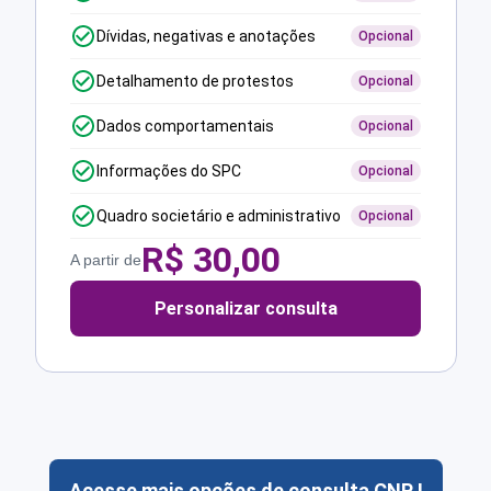
Dívidas, negativas e anotações
Opcional
Detalhamento de protestos
Opcional
Dados comportamentais
Opcional
Informações do SPC
Opcional
Quadro societário e administrativo
Opcional
R$
30,00
A partir de
Personalizar consulta
Acesse mais opções de consulta CNPJ