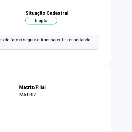
Situação Cadastral
Inapta
os de forma segura e transparente, respeitando
Matriz/Filial
MATRIZ