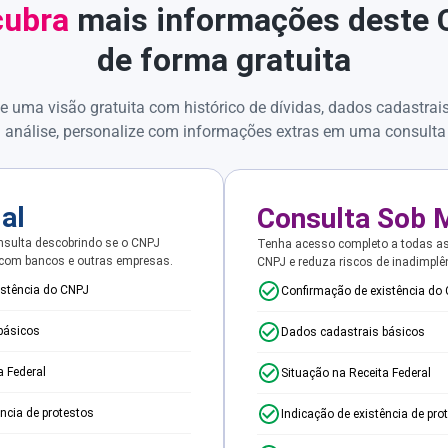
ubra
mais informações deste
de forma gratuita
e uma visão gratuita com histórico de dívidas, dados cadastrai
 análise, personalize com informações extras em uma consulta
ial
Consulta Sob 
sulta descobrindo se o CNPJ
Tenha acesso completo a todas a
 com bancos e outras empresas.
CNPJ e reduza riscos de inadimplê
istência do CNPJ
Confirmação de existência do
básicos
Dados cadastrais básicos
a Federal
Situação na Receita Federal
ência de protestos
Indicação de existência de pro