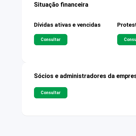
Situação financeira
Dívidas ativas e vencidas
Protes
Consultar
Consu
Sócios e administradores da empre
Consultar