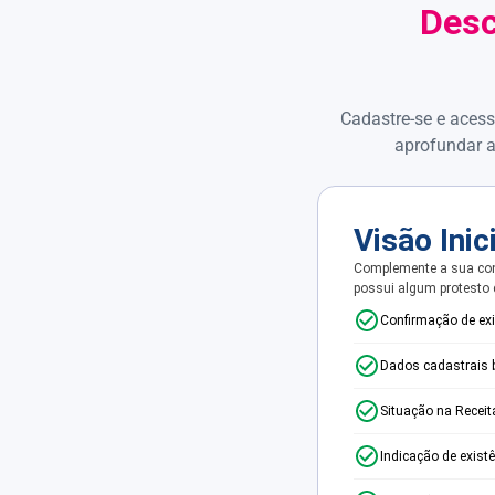
Desc
Cadastre-se e acess
aprofundar a
Visão Inic
Complemente a sua con
possui algum protesto
Confirmação de ex
Dados cadastrais 
Situação na Receit
Indicação de exist