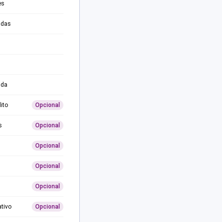
es
adas
ida
ito
Opcional
s
Opcional
Opcional
Opcional
Opcional
ativo
Opcional