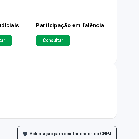
diciais
Participação em falência
tar
Consultar
Solicitação para ocultar dados do CNPJ