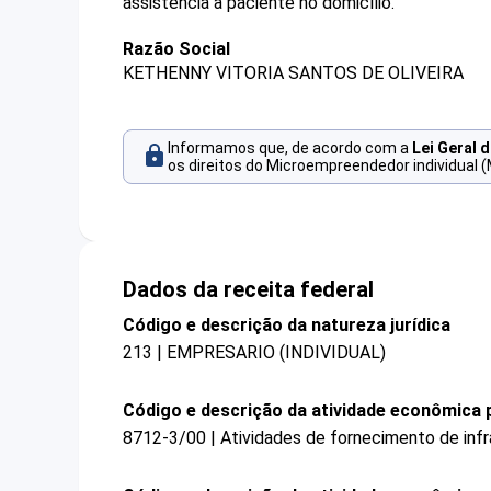
assistência a paciente no domicílio.
Razão Social
KETHENNY VITORIA SANTOS DE OLIVEIRA
Informamos que, de acordo com a
Lei Geral 
os direitos do Microempreendedor individual (
Dados da receita federal
Código e descrição da natureza jurídica
213 | EMPRESARIO (INDIVIDUAL)
Código e descrição da atividade econômica p
8712-3/00 | Atividades de fornecimento de infra