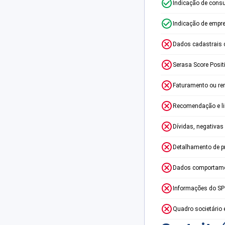
Indicação de consu
Indicação de empr
Dados cadastrais 
Serasa Score Posit
Faturamento ou re
Recomendação e lim
Dívidas, negativas
Detalhamento de p
Dados comportame
Informações do S
Quadro societário 