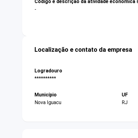
Código e descrição da atividade econômica 
-
Localização e contato da empresa
Logradouro
**********
Município
UF
Nova Iguacu
RJ