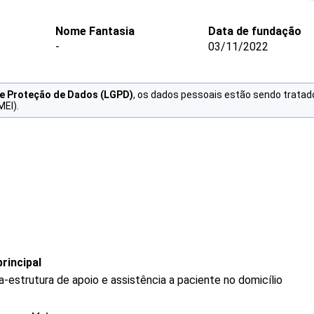
Nome Fantasia
Data de fundação
-
03/11/2022
de Proteção de Dados (LGPD)
, os dados pessoais estão sendo tratad
MEI).
rincipal
-estrutura de apoio e assistência a paciente no domicílio