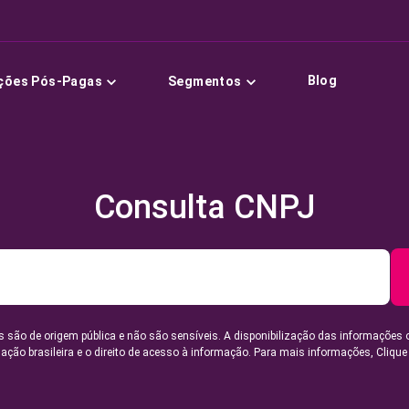
Blog
ções Pós-Pagas
Segmentos
Consulta CNPJ
 são de origem pública e não são sensíveis. A disponibilização das informações 
lação brasileira e o direito de acesso à informação. Para mais informações,
Clique