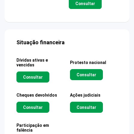
Consultar
Situação financeira
Dívidas ativas e
Protesto nacional
vencidas
Consultar
Consultar
Cheques devolvidos
Ações judiciais
Consultar
Consultar
Participação em
falência