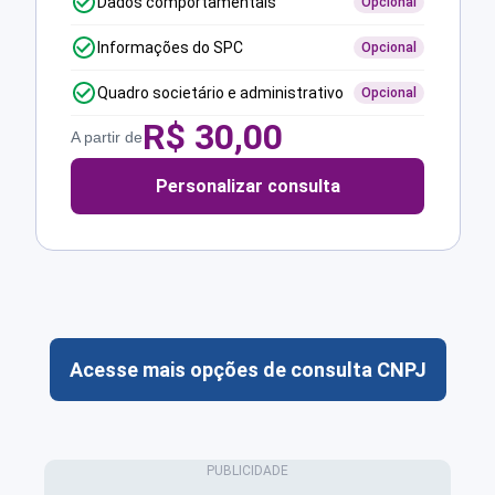
Dados comportamentais
Opcional
Informações do SPC
Opcional
Quadro societário e administrativo
Opcional
R$
30,00
A partir de
Personalizar consulta
Acesse mais opções de consulta CNPJ