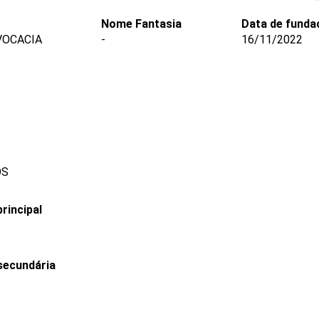
Nome Fantasia
Data de funda
VOCACIA
-
16/11/2022
OS
rincipal
secundária