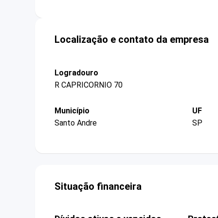
Localização e contato da empresa
Logradouro
R CAPRICORNIO 70
Município
UF
Santo Andre
SP
Situação financeira