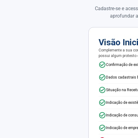
Cadastre-se e acess
aprofundar a
Visão Inic
Complemente a sua con
possui algum protesto
Confirmação de ex
Dados cadastrais 
Situação na Receit
Indicação de exist
Indicação de consu
Indicação de empr