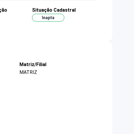
ção
Situação Cadastral
Inapta
Matriz/Filial
MATRIZ