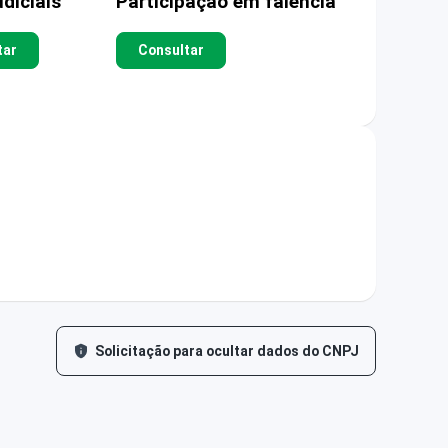
diciais
Participação em falência
tar
Consultar
Solicitação para ocultar dados do CNPJ