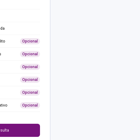
ida
ito
Opcional
s
Opcional
Opcional
Opcional
Opcional
ativo
Opcional
0
sulta