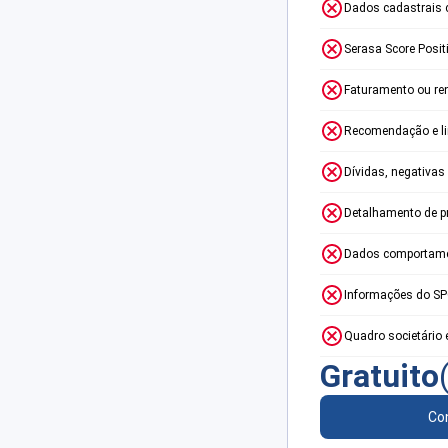
Dados cadastrais 
Serasa Score Posit
Faturamento ou re
Recomendação e lim
Dívidas, negativas
Detalhamento de p
Dados comportame
Informações do S
Quadro societário 
Gratuito
Con