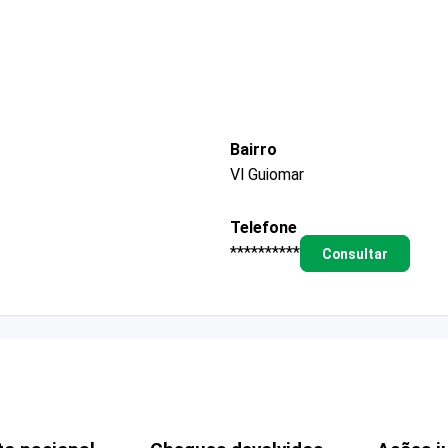
Bairro
Vl Guiomar
Telefone
**********
Consultar