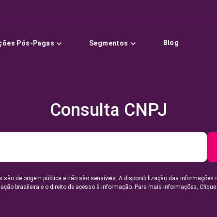
Blog
ções Pós-Pagas
Segmentos
Consulta CNPJ
 são de origem pública e não são sensíveis. A disponibilização das informações 
lação brasileira e o direito de acesso à informação. Para mais informações,
Clique