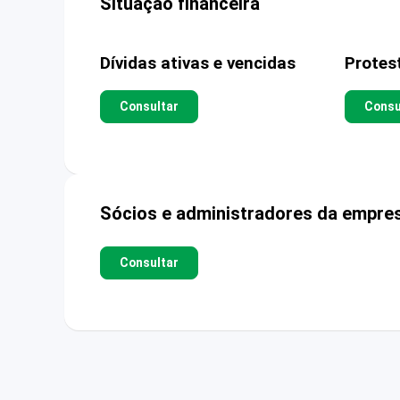
Situação financeira
Dívidas ativas e vencidas
Protes
Consultar
Consu
Sócios e administradores da empre
Consultar