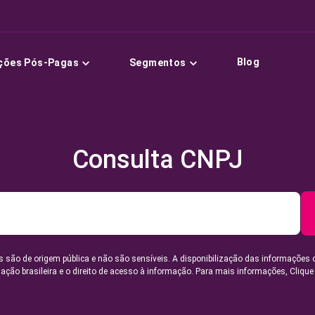
Blog
ções Pós-Pagas
Segmentos
Consulta CNPJ
 são de origem pública e não são sensíveis. A disponibilização das informações 
lação brasileira e o direito de acesso à informação. Para mais informações,
Clique