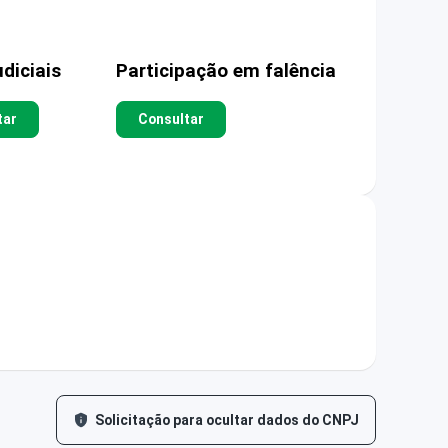
diciais
Participação em falência
tar
Consultar
Solicitação para ocultar dados do CNPJ