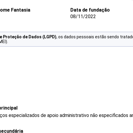
ome Fantasia
Data de fundação
08/11/2022
de Proteção de Dados (LGPD)
, os dados pessoais estão sendo tratad
MEI).
rincipal
os especializados de apoio administrativo não especificados a
secundária