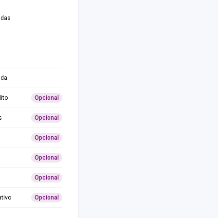
adas
ida
ito
Opcional
s
Opcional
Opcional
Opcional
Opcional
ativo
Opcional
0