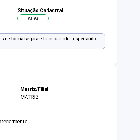
Situação Cadastral
Ativa
os de forma segura e transparente, respeitando
Matriz/Filial
MATRIZ
nteriormente