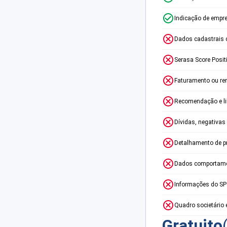
Indicação de empr
Dados cadastrais 
Serasa Score Posit
Faturamento ou re
Recomendação e lim
Dívidas, negativas
Detalhamento de p
Dados comportame
Informações do S
Quadro societário 
Gratuito