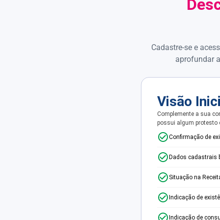
Desc
Cadastre-se e acess
aprofundar a
Visão Inic
Complemente a sua con
possui algum protesto
Confirmação de ex
Dados cadastrais 
Situação na Receit
Indicação de exist
Indicação de consu