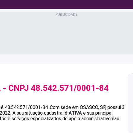
A
- CNPJ
48.542.571/0001-84
é
48.542.571/0001-84
.
Com sede em OSASCO, SP, possui 3
/2022.
A sua situação cadastral é
ATIVA
e sua principal
s e serviços especializados de apoio administrativo não