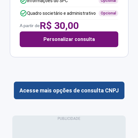
Informações do SPC
Opcional
Quadro societário e administrativo
Opcional
R$
30,00
A partir de
Personalizar consulta
Acesse mais opções de consulta CNPJ