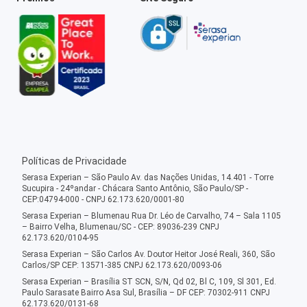
Políticas de Privacidade
Serasa Experian – São Paulo Av. das Nações Unidas, 14.401 - Torre
Sucupira - 24ºandar - Chácara Santo Antônio, São Paulo/SP -
CEP:04794-000 - CNPJ 62.173.620/0001-80
Serasa Experian – Blumenau Rua Dr. Léo de Carvalho, 74 – Sala 1105
– Bairro Velha, Blumenau/SC - CEP: 89036-239 CNPJ
62.173.620/0104-95
Serasa Experian – São Carlos Av. Doutor Heitor José Reali, 360, São
Carlos/SP CEP: 13571-385 CNPJ 62.173.620/0093-06
Serasa Experian – Brasília ST SCN, S/N, Qd 02, Bl C, 109, Sl 301, Ed.
Paulo Sarasate Bairro Asa Sul, Brasília – DF CEP: 70302-911 CNPJ
62.173.620/0131-68