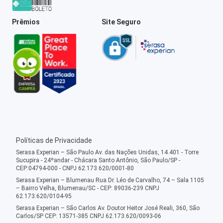
Prêmios
Site Seguro
Políticas de Privacidade
Serasa Experian – São Paulo Av. das Nações Unidas, 14.401 - Torre
Sucupira - 24ºandar - Chácara Santo Antônio, São Paulo/SP -
CEP:04794-000 - CNPJ 62.173.620/0001-80
Serasa Experian – Blumenau Rua Dr. Léo de Carvalho, 74 – Sala 1105
– Bairro Velha, Blumenau/SC - CEP: 89036-239 CNPJ
62.173.620/0104-95
Serasa Experian – São Carlos Av. Doutor Heitor José Reali, 360, São
Carlos/SP CEP: 13571-385 CNPJ 62.173.620/0093-06