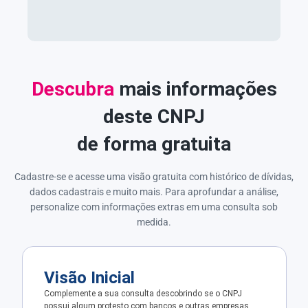
Descubra
mais informações
deste CNPJ
de forma gratuita
Cadastre-se e acesse uma visão gratuita com histórico de dívidas,
dados cadastrais e muito mais. Para aprofundar a análise,
personalize com informações extras em uma consulta sob
medida.
Visão Inicial
Complemente a sua consulta descobrindo se o CNPJ
possui algum protesto com bancos e outras empresas.