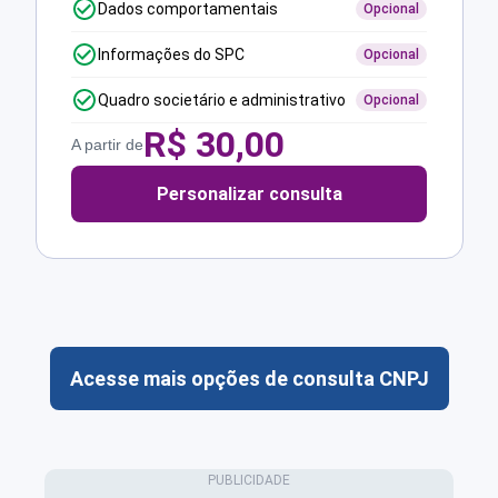
Dados comportamentais
Opcional
Informações do SPC
Opcional
Quadro societário e administrativo
Opcional
R$
30,00
A partir de
Personalizar consulta
Acesse mais opções de consulta CNPJ