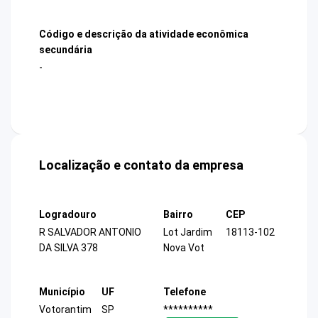
Código e descrição da atividade econômica
secundária
-
Localização e contato da empresa
Logradouro
Bairro
CEP
R SALVADOR ANTONIO
Lot Jardim
18113-102
DA SILVA 378
Nova Vot
Município
UF
Telefone
Votorantim
SP
**********