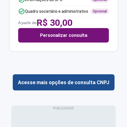
Quadro societário e administrativo
Opcional
R$
30,00
A partir de
Personalizar consulta
Acesse mais opções de consulta CNPJ