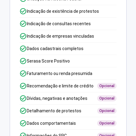
Indicação de existência de protestos
Indicação de consultas recentes
Indicação de empresas vinculadas
Dados cadastrais completos
Serasa Score Positivo
Faturamento ou renda presumida
Recomendação e limite de crédito
Opcional
Dívidas, negativas e anotações
Opcional
Detalhamento de protestos
Opcional
Dados comportamentais
Opcional
Informações do SPC
Opcional