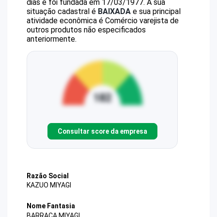
dias e foi fundada em 17/03/1977.
A sua
situação cadastral é
BAIXADA
e sua principal
atividade econômica é Comércio varejista de
outros produtos não especificados
anteriormente.
Consultar score da empresa
Razão Social
KAZUO MIYAGI
Nome Fantasia
BARRACA MIYAGI