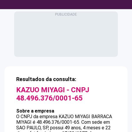
Resultados da consulta:
KAZUO MIYAGI
- CNPJ
48.496.376/0001-65
Sobre a empresa
O CNPJ da empresa
KAZUO MIYAGI
BARRACA
MIYAGI
é
48.496.376/0001-65
.
Com sede em
SAO PAULO, SP, possui 49 anos, 4 meses e 22