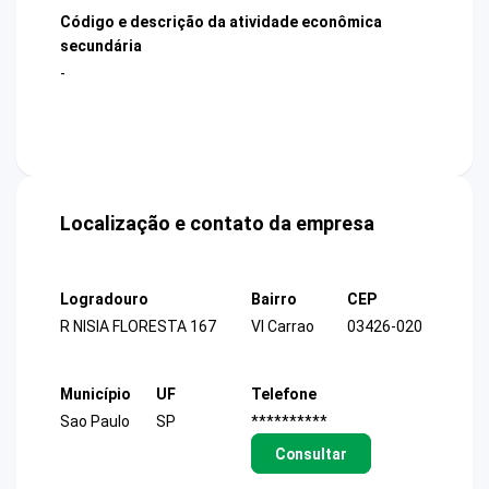
Código e descrição da atividade econômica
secundária
-
Localização e contato da empresa
Logradouro
Bairro
CEP
R NISIA FLORESTA 167
Vl Carrao
03426-020
Município
UF
Telefone
Sao Paulo
SP
**********
Consultar