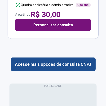
Quadro societário e administrativo
Opcional
R$
30,00
A partir de
Personalizar consulta
Acesse mais opções de consulta CNPJ