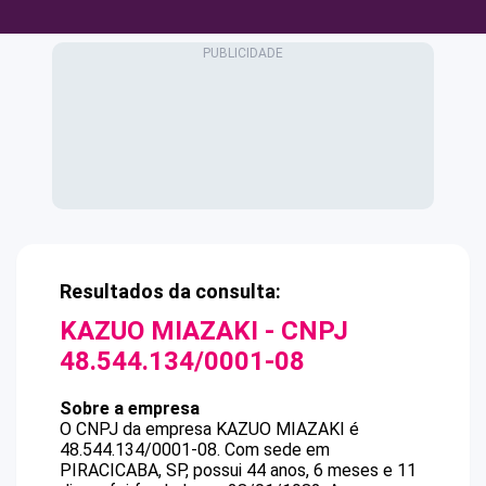
Resultados da consulta:
KAZUO MIAZAKI
- CNPJ
48.544.134/0001-08
Sobre a empresa
O CNPJ da empresa
KAZUO MIAZAKI
é
48.544.134/0001-08
.
Com sede em
PIRACICABA, SP, possui 44 anos, 6 meses e 11