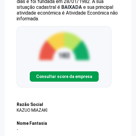
dias e foi fundada em 28/01/1982.
A sua
situação cadastral é
BAIXADA
e sua principal
atividade econômica é Atividade Econônica não
informada.
Consultar score da empresa
Razão Social
KAZUO MIAZAKI
Nome Fantasia
-