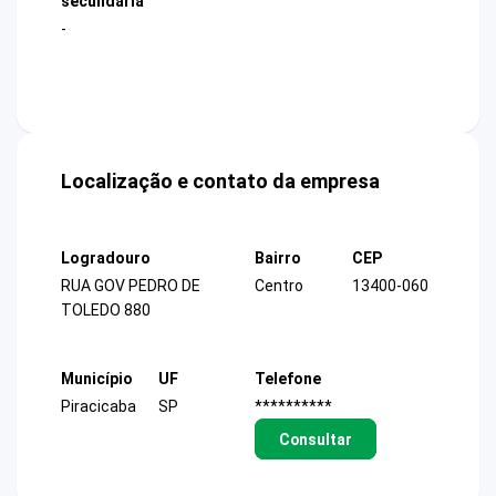
secundária
-
Localização e contato da empresa
Logradouro
Bairro
CEP
RUA GOV PEDRO DE
Centro
13400-060
TOLEDO 880
Município
UF
Telefone
Piracicaba
SP
**********
Consultar