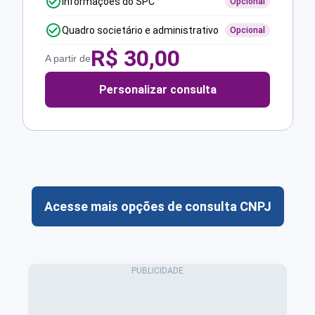
Informações do SPC
Opcional
Quadro societário e administrativo
Opcional
R$
30,00
A partir de
Personalizar consulta
Acesse mais opções de consulta CNPJ