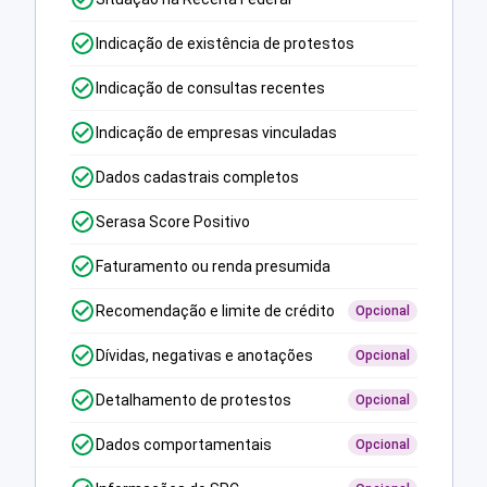
Indicação de existência de protestos
Indicação de consultas recentes
Indicação de empresas vinculadas
Dados cadastrais completos
Serasa Score Positivo
Faturamento ou renda presumida
Recomendação e limite de crédito
Opcional
Dívidas, negativas e anotações
Opcional
Detalhamento de protestos
Opcional
Dados comportamentais
Opcional