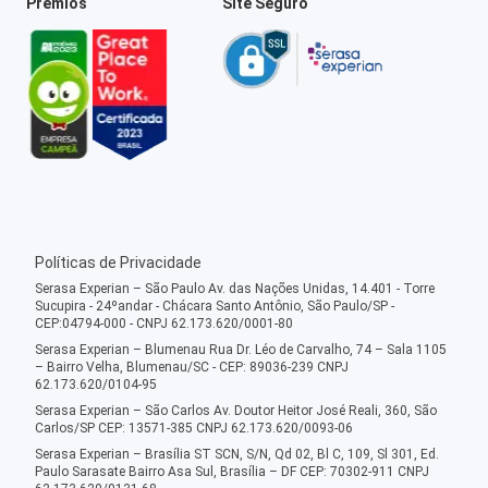
Prêmios
Site Seguro
Políticas de Privacidade
Serasa Experian – São Paulo Av. das Nações Unidas, 14.401 - Torre
Sucupira - 24ºandar - Chácara Santo Antônio, São Paulo/SP -
CEP:04794-000 - CNPJ 62.173.620/0001-80
Serasa Experian – Blumenau Rua Dr. Léo de Carvalho, 74 – Sala 1105
– Bairro Velha, Blumenau/SC - CEP: 89036-239 CNPJ
62.173.620/0104-95
Serasa Experian – São Carlos Av. Doutor Heitor José Reali, 360, São
Carlos/SP CEP: 13571-385 CNPJ 62.173.620/0093-06
Serasa Experian – Brasília ST SCN, S/N, Qd 02, Bl C, 109, Sl 301, Ed.
Paulo Sarasate Bairro Asa Sul, Brasília – DF CEP: 70302-911 CNPJ