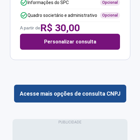
Informações do SPC
Opcional
Quadro societário e administrativo
Opcional
R$
30,00
A partir de
Personalizar consulta
Acesse mais opções de consulta CNPJ