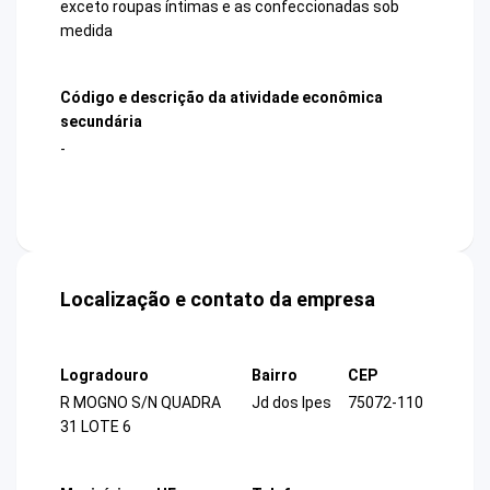
exceto roupas íntimas e as confeccionadas sob
medida
Código e descrição da atividade econômica
secundária
-
Localização e contato da empresa
Logradouro
Bairro
CEP
R MOGNO S/N QUADRA
Jd dos Ipes
75072-110
31 LOTE 6