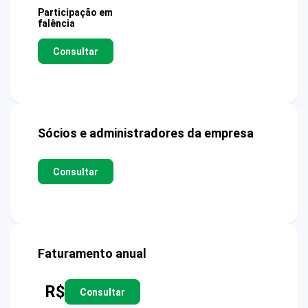
Participação em
falência
Consultar
Sócios e administradores da empresa
Consultar
Faturamento anual
R$
Consultar