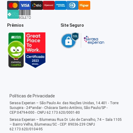
Prêmios
Site Seguro
Políticas de Privacidade
Serasa Experian – São Paulo Av. das Nações Unidas, 14.401 - Torre
Sucupira - 24ºandar - Chácara Santo Antônio, São Paulo/SP -
CEP:04794-000 - CNPJ 62.173.620/0001-80
Serasa Experian – Blumenau Rua Dr. Léo de Carvalho, 74 – Sala 1105
– Bairro Velha, Blumenau/SC - CEP: 89036-239 CNPJ
62.173.620/0104-95