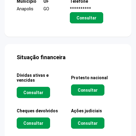
Município
UF
Telefone
Anapolis
GO
**********
Consultar
Situação financeira
Dívidas ativas e
Protesto nacional
vencidas
Consultar
Consultar
Cheques devolvidos
Ações judiciais
Consultar
Consultar