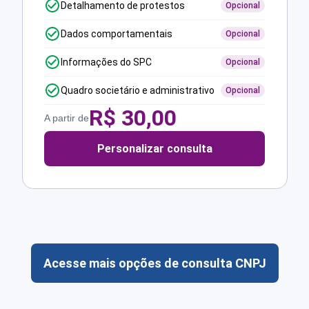
Detalhamento de protestos
Opcional
Dados comportamentais
Opcional
Informações do SPC
Opcional
Quadro societário e administrativo
Opcional
R$
30,00
A partir de
Personalizar consulta
Acesse mais opções de consulta CNPJ