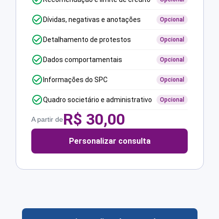
Dívidas, negativas e anotações
Opcional
Detalhamento de protestos
Opcional
Dados comportamentais
Opcional
Informações do SPC
Opcional
Quadro societário e administrativo
Opcional
R$
30,00
A partir de
Personalizar consulta