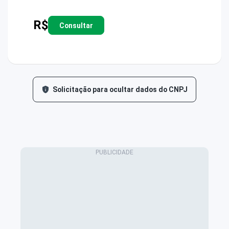
R$
Consultar
Solicitação para ocultar dados do CNPJ