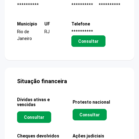
**********
**********
**********
Município
UF
Telefone
Rio de
RJ
**********
Janeiro
Consultar
Situação financeira
Dívidas ativas e
Protesto nacional
vencidas
Consultar
Consultar
Cheques devolvidos
Ações judiciais