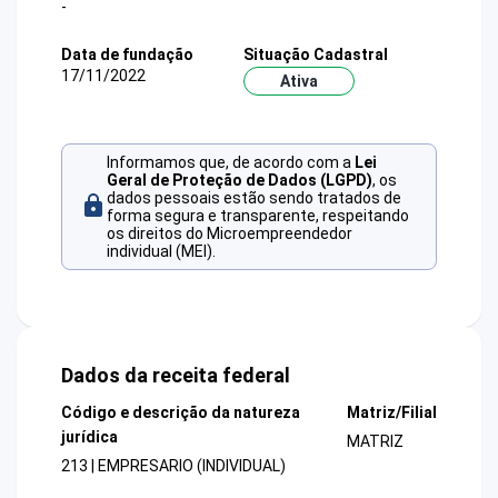
-
Data de fundação
Situação Cadastral
17/11/2022
Ativa
Informamos que, de acordo com a
Lei
Geral de Proteção de Dados (LGPD)
, os
dados pessoais estão sendo tratados de
forma segura e transparente, respeitando
os direitos do Microempreendedor
individual (MEI).
Dados da receita federal
Código e descrição da natureza
Matriz/Filial
jurídica
MATRIZ
213 | EMPRESARIO (INDIVIDUAL)