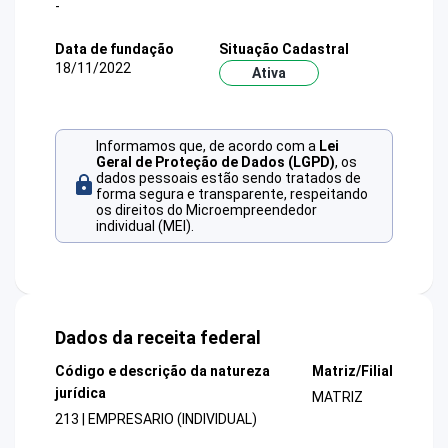
-
Data de fundação
Situação Cadastral
18/11/2022
Ativa
Informamos que, de acordo com a
Lei
Geral de Proteção de Dados (LGPD)
, os
dados pessoais estão sendo tratados de
forma segura e transparente, respeitando
os direitos do Microempreendedor
individual (MEI).
Dados da receita federal
Código e descrição da natureza
Matriz/Filial
jurídica
MATRIZ
213 | EMPRESARIO (INDIVIDUAL)