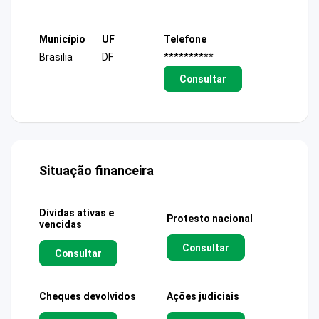
Município
UF
Telefone
Brasilia
DF
**********
Consultar
Situação financeira
Dívidas ativas e
Protesto nacional
vencidas
Consultar
Consultar
Cheques devolvidos
Ações judiciais