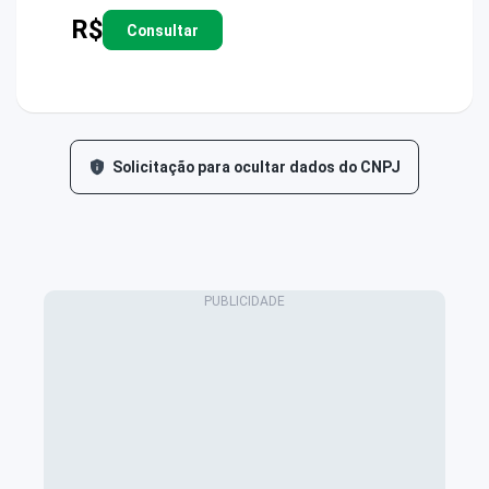
R$
Consultar
Solicitação para ocultar dados do CNPJ