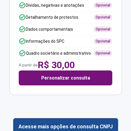
Dívidas, negativas e anotações
Opcional
Detalhamento de protestos
Opcional
Dados comportamentais
Opcional
Informações do SPC
Opcional
Quadro societário e administrativo
Opcional
R$
30,00
A partir de
Personalizar consulta
Acesse mais opções de consulta CNPJ