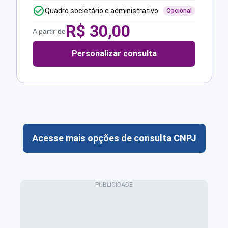
Quadro societário e administrativo
Opcional
R$
30,00
A partir de
Personalizar consulta
Acesse mais opções de consulta CNPJ