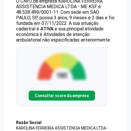
O CNPJ da empresa
KAROLINA FERREIRA
ASSISTENCIA MEDICA LTDA - ME
KSF
é
48.538.499/0001-11
.
Com sede em SAO
PAULO, SP, possui 3 anos, 9 meses e 2 dias e foi
fundada em 07/11/2022.
A sua situação
cadastral é
ATIVA
e sua principal atividade
econômica é Atividades de atenção
ambulatorial não especificadas anteriormente.
Consultar score da empresa
Razão Social
KAROLINA FERREIRA ASSISTENCIA MEDICA LTDA -