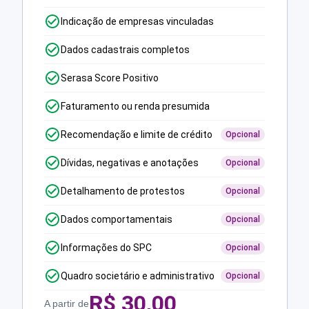
Indicação de empresas vinculadas
Dados cadastrais completos
Serasa Score Positivo
Faturamento ou renda presumida
Recomendação e limite de crédito
Opcional
Dívidas, negativas e anotações
Opcional
Detalhamento de protestos
Opcional
Dados comportamentais
Opcional
Informações do SPC
Opcional
Quadro societário e administrativo
Opcional
R$
30,00
A partir de