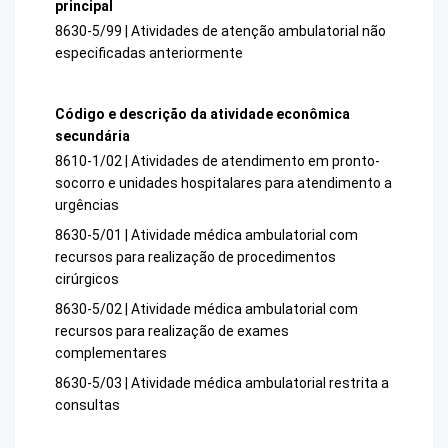
principal
8630-5/99 | Atividades de atenção ambulatorial não
especificadas anteriormente
Código e descrição da atividade econômica
secundária
8610-1/02 | Atividades de atendimento em pronto-
socorro e unidades hospitalares para atendimento a
urgências
8630-5/01 | Atividade médica ambulatorial com
recursos para realização de procedimentos
cirúrgicos
8630-5/02 | Atividade médica ambulatorial com
recursos para realização de exames
complementares
8630-5/03 | Atividade médica ambulatorial restrita a
consultas