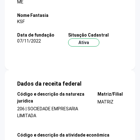
ME
Nome Fantasia
KSF
Data de fundação
Situação Cadastral
07/11/2022
Ativa
Dados da receita federal
Código e descrição da natureza
Matriz/Filial
jurídica
MATRIZ
206 | SOCIEDADE EMPRESARIA
LIMITADA
Código e descrição da atividade econômica