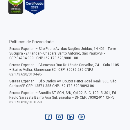
Políticas de Privacidade
Serasa Experian – São Paulo Av. das Nações Unidas, 14.401 - Torre
Sucupira - 24ºandar - Chácara Santo Antônio, São Paulo/SP -
CEP:04794-000 - CNPJ 62.173.620/0001-80
Serasa Experian – Blumenau Rua Dr. Léo de Carvalho, 74 – Sala 1105
– Bairro Velha, Blumenau/SC - CEP: 89036-239 CNPJ
62.173.620/0104-95
Serasa Experian – São Carlos Av. Doutor Heitor José Reali, 360, São
Carlos/SP CEP: 13571-385 CNPJ 62.173.620/0093-06
Serasa Experian – Brasília ST SCN, S/N, Qd 02, Bl C, 109, Sl 301, Ed.
Paulo Sarasate Bairro Asa Sul, Brasília – DF CEP: 70302-911 CNPJ
62.173.620/0131-68